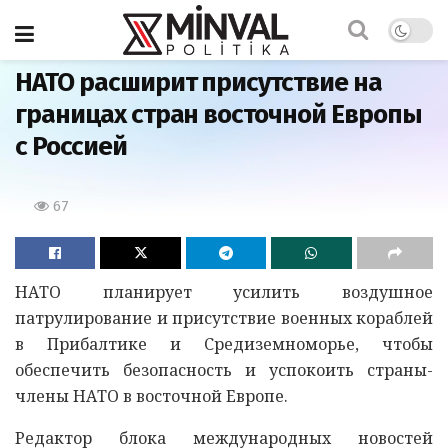
Главная
НАТО расширит присутствие на
границах стран восточной Европы
с Россией
67
НАТО планирует усилить воздушное
патрулирование и присутствие военных кораблей
в Прибалтике и Средиземноморье, чтобы
обеспечить безопасность и успокоить страны-
члены НАТО в восточной Европе.
Редактор блока международных новостей