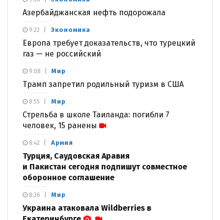
Азербайджанская нефть подорожала
Экономика
9:22
Европа требует доказательств, что турецкий
газ — не российский
Мир
9:08
Трамп запретил родильный туризм в США
Мир
8:55
Стрельба в школе Таиланда: погибли 7
человек, 15 ранены
Армия
8:42
Турция, Саудовская Аравия
и Пакистан сегодня подпишут совместное
оборонное соглашение
Мир
8:36
Украина атаковала Wildberries в
Екатеринбурге