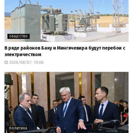
ОБЩЕСТВО
В ряде районов Баку и Мингячевира будут перебои с
электричеством
2026/08/07, 10:06
ПОЛИТИКА