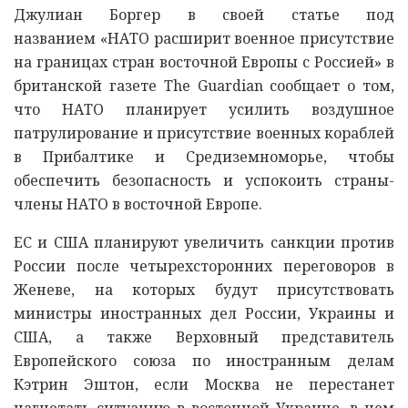
Джулиан Боргер в своей статье под
названием «НАТО расширит военное присутствие
на границах стран восточной Европы с Россией» в
британской газете The Guardian сообщает о том,
что НАТО планирует усилить воздушное
патрулирование и присутствие военных кораблей
в Прибалтике и Средиземноморье, чтобы
обеспечить безопасность и успокоить страны-
члены НАТО в восточной Европе.
ЕС и США планируют увеличить санкции против
России после четырехсторонних переговоров в
Женеве, на которых будут присутствовать
министры иностранных дел России, Украины и
США, а также Верховный представитель
Европейского союза по иностранным делам
Кэтрин Эштон, если Москва не перестанет
нагнетать ситуацию в восточной Украине, в чем