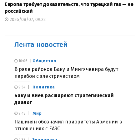
Европа требует доказательств, что турецкий газ — не
российский
2026/08/07, 09:22
Лента новостей
Общество
10:06
В ряде районов Баку и Мингячевира будут
перебои с электричеством
Политика
9:54
Баку и Киев расширяют стратегический
диалог
Мир
9:48
Пашинян обозначил приоритеты Армении в
отношениях с ЕАЭС
Экономика
9:38