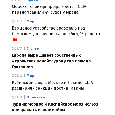
Морская блокада продолжается: США
перенаправили 49 судов у Ирана
Мир
22:33
Взрывное устройство сработало под
Дамаском: два человека погибли, 13 ранены
Статьи
22:13
Европа выращивает собственных
«троянских коней»: урок дела Рашада
Султанова
Мир
22:12
Кубинский след в Москве и Пекине: США
расширили санкции против Гаваны
Политика
21:53
Турция: Черное и Каспийское моря нельзя
превращать в поле войны