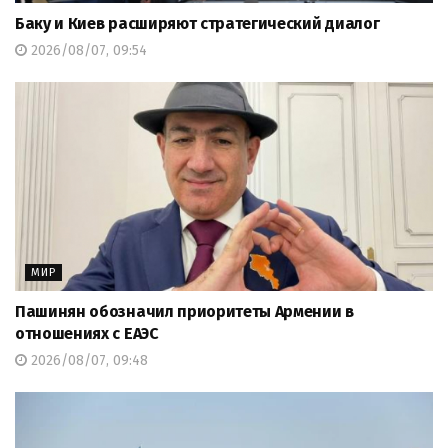
Баку и Киев расширяют стратегический диалог
2026/08/07, 09:54
МИР
Пашинян обозначил приоритеты Армении в
отношениях с ЕАЭС
2026/08/07, 09:48