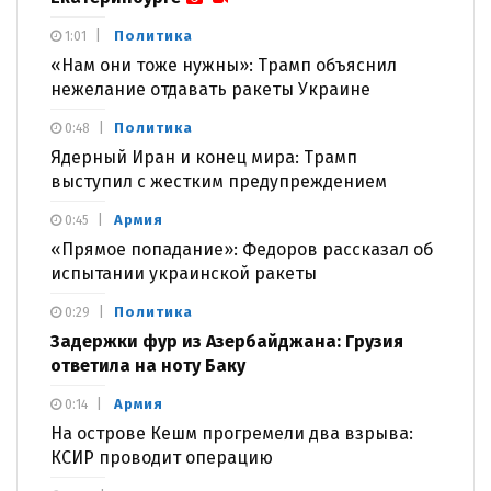
Политика
1:01
«Нам они тоже нужны»: Трамп объяснил
нежелание отдавать ракеты Украине
Политика
0:48
Ядерный Иран и конец мира: Трамп
выступил с жестким предупреждением
Армия
0:45
«Прямое попадание»: Федоров рассказал об
испытании украинской ракеты
Политика
0:29
Задержки фур из Азербайджана: Грузия
ответила на ноту Баку
Армия
0:14
На острове Кешм прогремели два взрыва:
КСИР проводит операцию