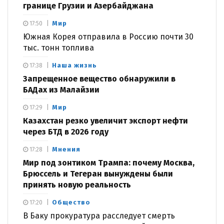
границе Грузии и Азербайджана
Мир
17:50
Южная Корея отправила в Россию почти 30
тыс. тонн топлива
Наша жизнь
17:38
Запрещенное вещество обнаружили в
БАДах из Малайзии
Мир
17:29
Казахстан резко увеличит экспорт нефти
через БТД в 2026 году
Мнения
17:28
Мир под зонтиком Трампа: почему Москва,
Брюссель и Тегеран вынуждены были
принять новую реальность
Общество
17:20
В Баку прокуратура расследует смерть