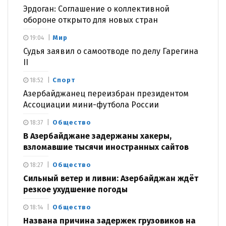
Эрдоган: Соглашение о коллективной
обороне открыто для новых стран
Мир
19:04
Судья заявил о самоотводе по делу Гарегина
II
Спорт
18:52
Азербайджанец переизбран президентом
Ассоциации мини-футбола России
Общество
18:37
В Азербайджане задержаны хакеры,
взломавшие тысячи иностранных сайтов
Общество
18:27
Сильный ветер и ливни: Азербайджан ждёт
резкое ухудшение погоды
Общество
18:14
Названа причина задержек грузовиков на