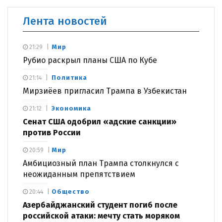
Лента новостей
Мир
21:29
Рубио раскрыл планы США по Кубе
Политика
21:14
Мирзиёев пригласил Трампа в Узбекистан
Экономика
21:12
Сенат США одобрил «адские санкции»
против России
Мир
20:59
Амбициозный план Трампа столкнулся с
неожиданным препятствием
Общество
20:44
Азербайджанский студент погиб после
российской атаки: мечту стать моряком