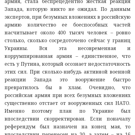
армия, стала беспрецедентно жесткая реакция
Запада, которую никто не ожидал. По данным
экспертов, при безумных вложениях в российскую
армию количество ее боеспособных частей
насчитывает около 400 тысяч человек – ровно
столько, сколько сосредоточено сейчас у границ
Украины. Вся эта несовременная и
коррумпированная армия – единственное, что
есть у Путина, который осознает недостаточность
этих сил. При сколько-нибудь активной военной
реакции Запада это вооружение быстро
превратилось бы в хлам. Очевидно, что
российская армия при всех безумных вложениях
существенно отстает от вооруженных сил НАТО.
Именно поэтому план по Украине был
впоследствии скорректирован. Если поначалу
референдум был назначен на конец мая, то
впоследствии перенесен на 30, а затем – на 16