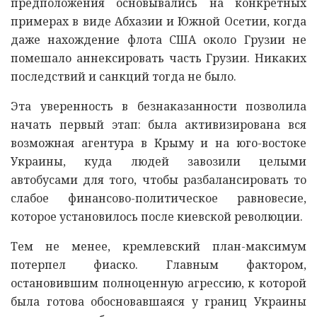
предположения основывались на конкретных
примерах в виде Абхазии и Южной Осетии, когда
даже нахождение флота США около Грузии не
помешало аннексировать часть Грузии. Никаких
последствий и санкций тогда не было.
Эта уверенность в безнаказанности позволила
начать первый этап: была активизирована вся
возможная агентура в Крыму и на юго-востоке
Украины, куда людей завозили целыми
автобусами для того, чтобы разбалансировать то
слабое финансово-политическое равновесие,
которое установилось после киевской революции.
Тем не менее, кремлевский план-максимум
потерпел фиаско. Главным фактором,
остановившим полноценную агрессию, к которой
была готова обосновавшаяся у границ Украины