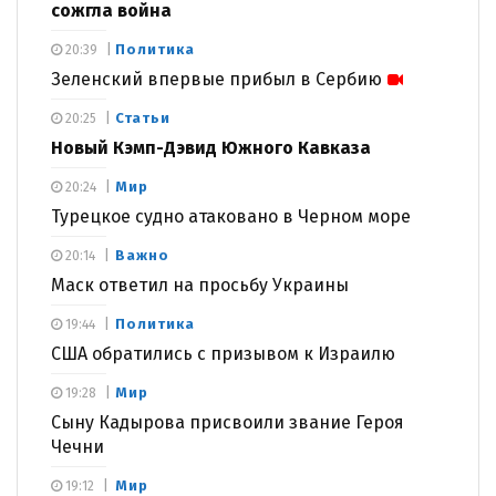
сожгла война
Политика
20:39
Зеленский впервые прибыл в Сербию
Статьи
20:25
Новый Кэмп-Дэвид Южного Кавказа
Мир
20:24
Турецкое судно атаковано в Черном море
Важно
20:14
Маск ответил на просьбу Украины
Политика
19:44
США обратились с призывом к Израилю
Мир
19:28
Сыну Кадырова присвоили звание Героя
Чечни
Мир
19:12