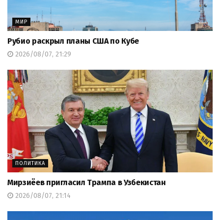
МИР
Рубио раскрыл планы США по Кубе
2026/08/07, 21:29
ПОЛИТИКА
Мирзиёев пригласил Трампа в Узбекистан
2026/08/07, 21:14