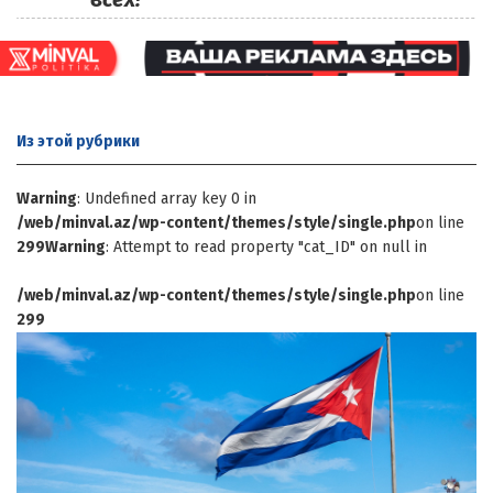
Из этой
рубрики
Warning
: Undefined array key 0 in
/web/minval.az/wp-content/themes/style/single.php
on line
299
Warning
: Attempt to read property "cat_ID" on null in
/web/minval.az/wp-content/themes/style/single.php
on line
299