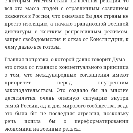
с которым ответом стала бы военная реакция, то
вся эта масса людей с отравленным сознанием
окажется в России, что означало бы для страны не
просто изоляцию, а начало грандиозной военной
диктатуры с жестким репрессивным режимом,
запрет свободомыслия и отказ от Конституции, к
чему давно все готовы.
Главная поправка, о которой давно говорит Дума –
это отказ от главного концептуального принципа
о том, что международные соглашения имеют
приоритет перед внутренним
законодательством. Это создало бы на многие
десятилетия очень опасную ситуацию внутри
самой России, ад и для мирового сообщества, ведь
это была бы не последняя агрессия, поскольку
речь пошла бы о переформатировании
экономики на военные рельсы.