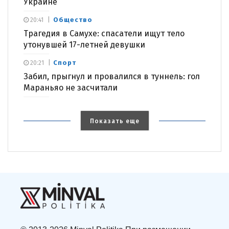
Украине
Общество
20:41
Трагедия в Самухе: спасатели ищут тело
утонувшей 17-летней девушки
Спорт
20:21
Забил, прыгнул и провалился в туннель: гол
Мараньяо не засчитали
Показать еще