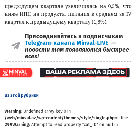
предыдущем квартале увеличилась на 0,5%, что
ниже ИПЦ на продукты питания в среднем за IV
квартал к предыдущему кварталу (1,8%).
Присоединяйтесь к подписчикам
Telegram-канала Minval-LIVE
—
новости там появляются быстрее
всех!
Из этой
рубрики
Warning
: Undefined array key 0 in
/web/minval.az/wp-content/themes/style/single.php
on line
299
Warning
: Attempt to read property "cat_ID" on null in