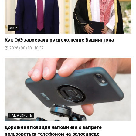
МИР
Как ОАЭ завоевали расположение Вашингтона
2026/08/10, 10:32
НАША ЖИЗНЬ
Дорожная полиция напомнила о запрете
пользоваться телефоном на велосипеде