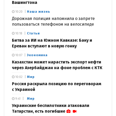
Вашингтона
Наша жизнь
10:20
Дорожная полиция напомнила о запрете
пользоваться телефоном на велосипеде
Статьи
10:18
Битва за ИИ на Южном Кавказе: Баку и
Ереван вступают в новую гонку
Экономика
10:07
Казахстан может нарастить экспорт нефти
через Азербайджан на фоне проблем с КТК
Мир
10:02
Россия раскрыла позицию по переговорам
с Украиной
Мир
9:41
Украинские беспилотники атаковали
Татарстан, есть погибшие