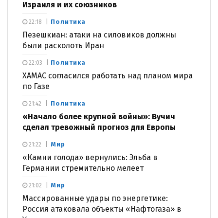
Израиля и их союзников
Политика
22:18
Пезешкиан: атаки на силовиков должны
были расколоть Иран
Политика
22:03
ХАМАС согласился работать над планом мира
по Газе
Политика
21:42
«Начало более крупной войны»: Вучич
сделал тревожный прогноз для Европы
Мир
21:22
«Камни голода» вернулись: Эльба в
Германии стремительно мелеет
Мир
21:02
Массированные удары по энергетике:
Россия атаковала объекты «Нафтогаза» в