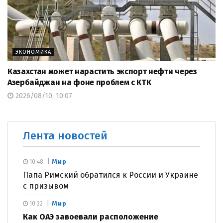
ЭКОНОМИКА
Казахстан может нарастить экспорт нефти через
Азербайджан на фоне проблем с КТК
2026/08/10, 10:07
Лента новостей
Мир
10:48
Папа Римский обратился к России и Украине
с призывом
Мир
10:32
Как ОАЭ завоевали расположение