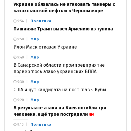
Украина обязалась не атаковать танкеры с
казахстанской нефтью в Черном море
Политика
9:54
Пашинян: Трамп вывел Армению из тупика
Мир
9:50
Илон Маск отказал Украине
Мир
9:40
В Самарской области промпредприятие
подверглось атаке украинских БПЛА
Мир
9:30
США ищут кандидата на пост главы Кубы
Мир
9:20
В результате атаки на Киев погибли три
человека, ещё трое пострадали
Политика
9:10