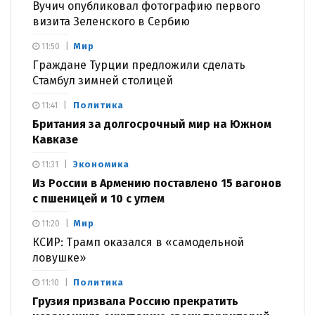
Вучич опубликовал фотографию первого
визита Зеленского в Сербию
Мир
11:50
Граждане Турции предложили сделать
Стамбул зимней столицей
Политика
11:41
Британия за долгосрочный мир на Южном
Кавказе
Экономика
11:31
Из России в Армению поставлено 15 вагонов
с пшеницей и 10 с углем
Мир
11:20
КСИР: Трамп оказался в «самодельной
ловушке»
Политика
11:10
Грузия призвала Россию прекратить