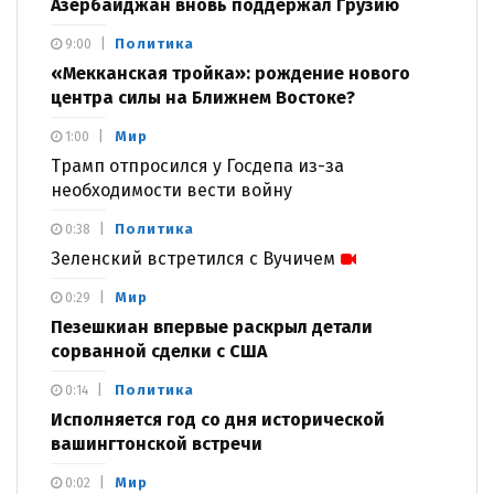
Азербайджан вновь поддержал Грузию
Политика
9:00
«Мекканская тройка»: рождение нового
центра силы на Ближнем Востоке?
Мир
1:00
Трамп отпросился у Госдепа из-за
необходимости вести войну
Политика
0:38
Зеленский встретился с Вучичем
Мир
0:29
Пезешкиан впервые раскрыл детали
сорванной сделки с США
Политика
0:14
Исполняется год со дня исторической
вашингтонской встречи
Мир
0:02