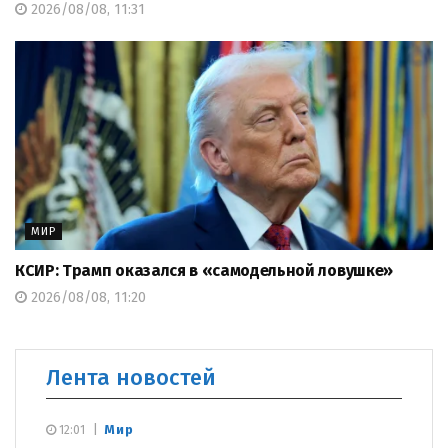
2026/08/08, 11:31
МИР
КСИР: Трамп оказался в «самодельной ловушке»
2026/08/08, 11:20
Лента новостей
Мир
12:01