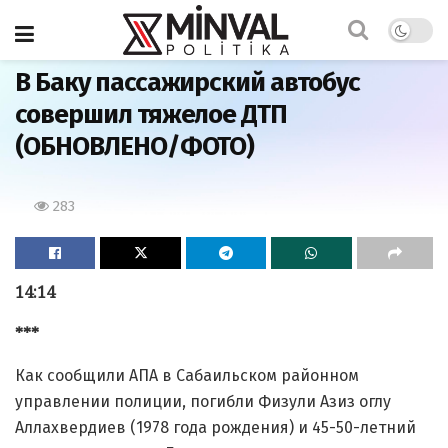
Главная
В Баку пассажирский автобус
совершил тяжелое ДТП
(ОБНОВЛЕНО/ФОТО)
283
14:14
***
Как сообщили АПА в Сабаильском районном
управлении полиции, погибли Физули Азиз оглу
Аллахвердиев (1978 года рождения) и 45-50-летний