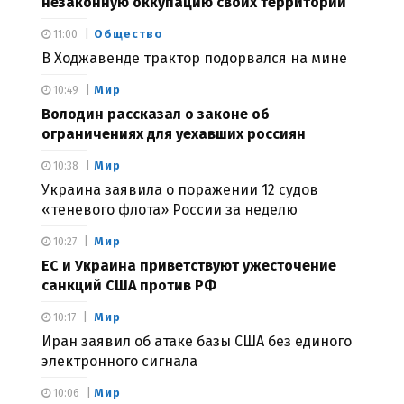
незаконную оккупацию своих территорий
Общество
11:00
В Ходжавенде трактор подорвался на мине
Мир
10:49
Володин рассказал о законе об
ограничениях для уехавших россиян
Мир
10:38
Украина заявила о поражении 12 судов
«теневого флота» России за неделю
Мир
10:27
ЕС и Украина приветствуют ужесточение
санкций США против РФ
Мир
10:17
Иран заявил об атаке базы США без единого
электронного сигнала
Мир
10:06