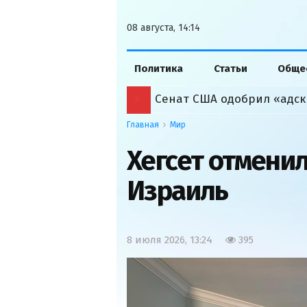
08 августа, 14:14
Политика
Статьи
Обще
Сенат США одобрил «адск
Главная
Мир
Хегсет отменил
Израиль
8 июля 2026, 13:24
395