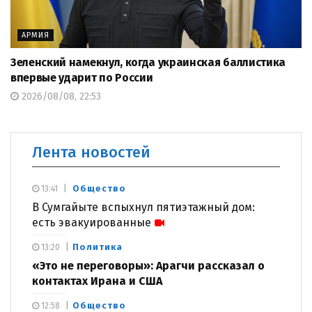
АРМИЯ
Зеленский намекнул, когда украинская баллистика
впервые ударит по России
2026/08/08, 22:53
Лента новостей
Общество
13:41
В Сумгайыте вспыхнул пятиэтажный дом:
есть эвакуированные
Политика
13:20
«Это не переговоры»: Арагчи рассказал о
контактах Ирана и США
Общество
12:58