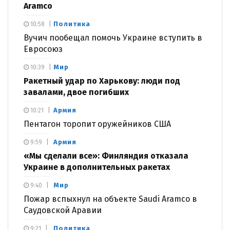
Aramco
Политика
10:58
Вучич пообещал помочь Украине вступить в
Евросоюз
Мир
10:39
Ракетный удар по Харькову: люди под
завалами, двое погибших
Армия
10:21
Пентагон торопит оружейников США
Армия
9:59
«Мы сделали все»: Финляндия отказала
Украине в дополнительных ракетах
Мир
9:40
Пожар вспыхнул на объекте Saudi Aramco в
Саудовской Аравии
Политика
9:21