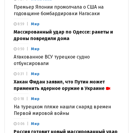
Премьер Японии промолчала о США на
годовщине бомбардировки Нагасаки
Мир
8:59
Массированный удар по Одессе: ракеты и
дроны повредили дома
Мир
0:50
Атакованное ВСУ турецкое судно
отбуксировали
Мир
0:31
Хакан Фидан заявил, что Путин может
применить ядерное оружие в Украине
Мир
0:18
На турецком пляже нашли снаряд времен
Первой мировой войны
Мир
0:06
Россия готовит новый массированный удар