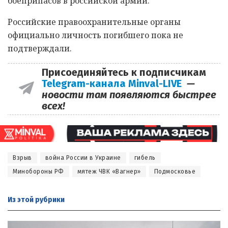
боеприпасов в российской армии.
Российские правоохранительные органы
официально личность погибшего пока не
подтверждали.
Присоединяйтесь к подписчикам
Telegram-канала Minval-LIVE
—
новости там появляются быстрее
всех!
Взрыв
война России в Украине
гибель
Минобороны РФ
мятеж ЧВК «Вагнер»
Подмосковье
Из этой
рубрики