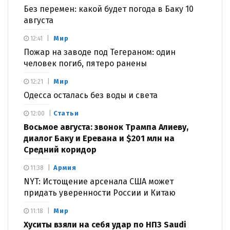
Без перемен: какой будет погода в Баку 10
августа
Мир
12:41
Пожар на заводе под Тегераном: один
человек погиб, пятеро ранены
Мир
12:21
Одесса осталась без воды и света
Статьи
12:00
Восьмое августа: звонок Трампа Алиеву,
диалог Баку и Еревана и $201 млн на
Средний коридор
Армия
11:38
NYT: Истощение арсенала США может
придать уверенности России и Китаю
Мир
11:18
Хуситы взяли на себя удар по НПЗ Saudi