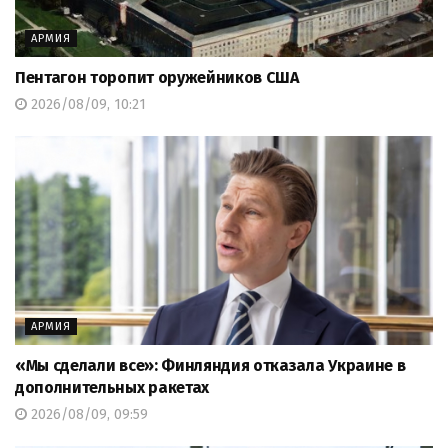
АРМИЯ
Пентагон торопит оружейников США
2026/08/09, 10:21
АРМИЯ
«Мы сделали все»: Финляндия отказала Украине в
дополнительных ракетах
2026/08/09, 09:59