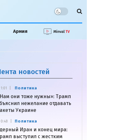
Армия
Лента новостей
Политика
1:01
Нам они тоже нужны»: Трамп
бъяснил нежелание отдавать
акеты Украине
Политика
0:48
дерный Иран и конец мира:
рамп выступил с жестким