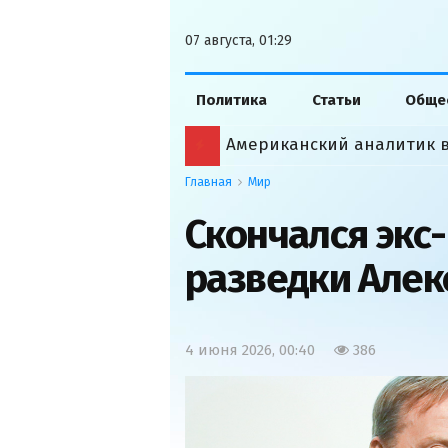
07 августа, 01:29
Политика
Статьи
Обще
Главная
Мир
Скончался экс
разведки Алек
4 июня 2026, 00:40
386