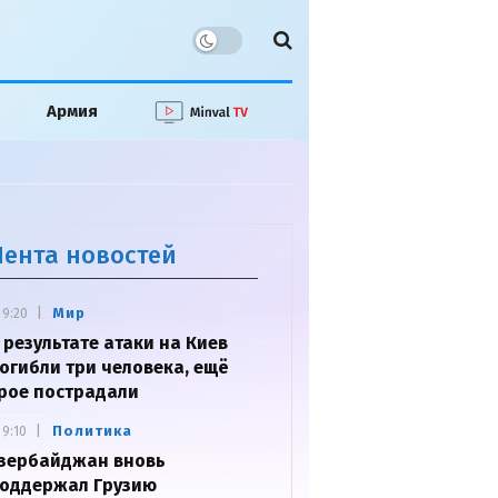
Армия
Лента новостей
Мир
9:20
 результате атаки на Киев
огибли три человека, ещё
рое пострадали
Политика
9:10
зербайджан вновь
оддержал Грузию