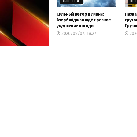
ОБЩЕСТВО
ОБЩ
Сильный ветер и ливни:
Назва
Азербайджан ждёт резкое
грузо
ухудшение погоды
Грузи
2026/08/07, 18:27
2026