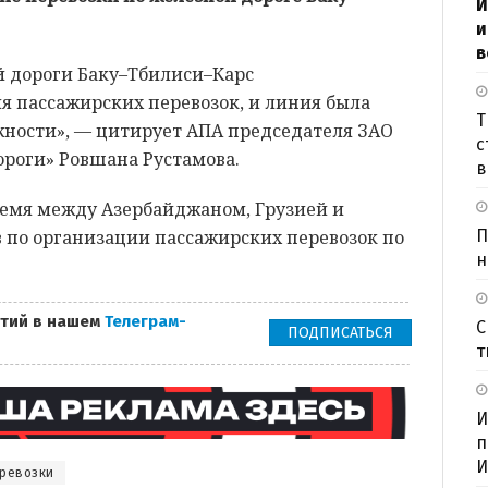
И
и
в
 дороги Баку–Тбилиси–Карс
я пассажирских перевозок, и линия была
Т
жности», — цитирует АПА председателя ЗАО
с
роги» Ровшана Рустамова.
в
ремя между Азербайджаном, Грузией и
 по организации пассажирских перевозок по
П
н
тий в нашем
Телеграм-
С
ПОДПИСАТЬСЯ
т
И
п
И
ревозки