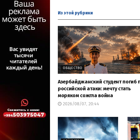
Из этой
рубрики
ОБЩЕСТВО
Азербайджанский студент погиб 
российской атаки: мечту стать
моряком сожгла война
2026/08/07, 20:44