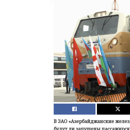
В ЗАО «Азербайджанские желез
будут ли запущены пассажирск