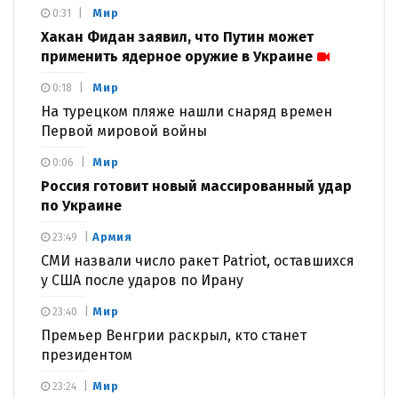
Мир
0:31
Хакан Фидан заявил, что Путин может
применить ядерное оружие в Украине
Мир
0:18
На турецком пляже нашли снаряд времен
Первой мировой войны
Мир
0:06
Россия готовит новый массированный удар
по Украине
Армия
23:49
СМИ назвали число ракет Patriot, оставшихся
у США после ударов по Ирану
Мир
23:40
Премьер Венгрии раскрыл, кто станет
президентом
Мир
23:24