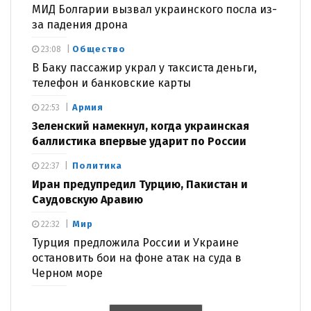
МИД Болгарии вызвал украинского посла из-
за падения дрона
Общество
23:08
В Баку пассажир украл у таксиста деньги,
телефон и банковские карты
Армия
22:53
Зеленский намекнул, когда украинская
баллистика впервые ударит по России
Политика
22:37
Иран предупредил Турцию, Пакистан и
Саудовскую Аравию
Мир
22:32
Турция предложила России и Украине
остановить бои на фоне атак на суда в
Черном море