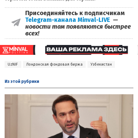
Присоединяйтесь к подписчикам
Telegram-канала Minval-LIVE
—
новости там появляются быстрее
всех!
UzNIF
Лондонская фондовая биржа
Узбекистан
Из этой
рубрики