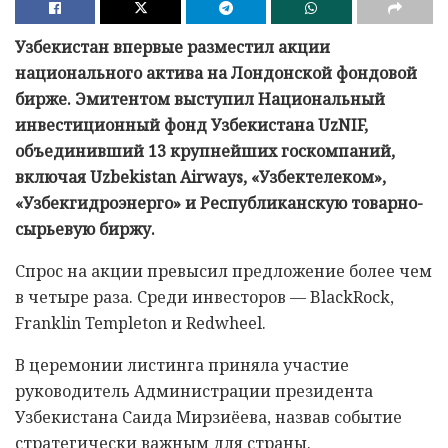
Узбекистан впервые разместил акции
национального актива на Лондонской фондовой
бирже. Эмитентом выступил Национальный
инвестиционный фонд Узбекистана UzNIF,
объединивший 13 крупнейших госкомпаний,
включая Uzbekistan Airways, «Узбектелеком»,
«Узбекгидроэнерго» и Республиканскую товарно-
сырьевую биржу.
Спрос на акции превысил предложение более чем
в четыре раза. Среди инвесторов — BlackRock,
Franklin Templeton и Redwheel.
В церемонии листинга приняла участие
руководитель Администрации президента
Узбекистана Саида Мирзиёева, назвав событие
стратегически важным для страны.