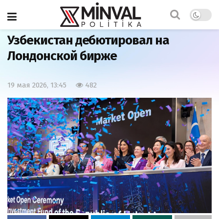
Главная
Экономика
Узбекистан дебютировал на
Лондонской бирже
19 мая 2026, 13:45
482