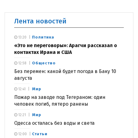
Лента новостей
Политика
13:20
«Это не переговоры»: Арагчи рассказал о
контактах Ирана и США
Общество
12:58
Без перемен: какой будет погода в Баку 10
августа
Мир
12:41
Пожар на заводе под Тегераном: один
человек погиб, пятеро ранены
Мир
12:21
Одесса осталась без воды и света
Статьи
12:00