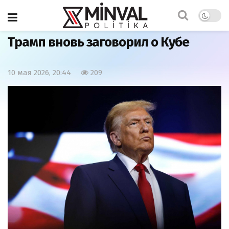
Главная
Политика
Трамп вновь заговорил о Кубе
10 мая 2026, 20:44
209