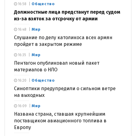
Общество
16:58
Должностные лица предстанут перед судом
из-за взяток за отсрочку от армии
Мир
16:48
Слушание по делу католикоса всех армян
пройдет в закрытом режиме
Мир
16:35
Пентагон опубликовал новый пакет
материалов о НЛО
Общество
16:20
Синоптики предупредили о сильном ветре
на выходных
Мир
16:09
Названа страна, ставшая крупнейшим
поставщиком авиационного топлива в
Европу