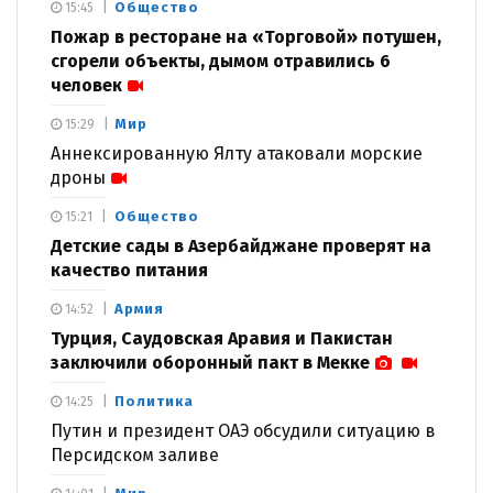
Общество
15:45
Пожар в ресторане на «Торговой» потушен,
сгорели объекты, дымом отравились 6
человек
Мир
15:29
Аннексированную Ялту атаковали морские
дроны
Общество
15:21
Детские сады в Азербайджане проверят на
качество питания
Армия
14:52
Турция, Саудовская Аравия и Пакистан
заключили оборонный пакт в Мекке
Политика
14:25
Путин и президент ОАЭ обсудили ситуацию в
Персидском заливе