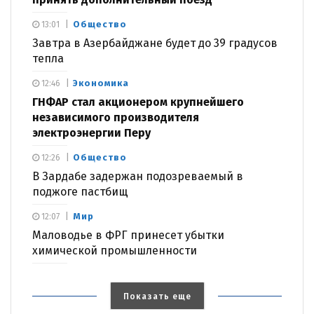
Общество
13:01
Завтра в Азербайджане будет до 39 градусов
тепла
Экономика
12:46
ГНФАР стал акционером крупнейшего
независимого производителя
электроэнергии Перу
Общество
12:26
В Зардабе задержан подозреваемый в
поджоге пастбищ
Мир
12:07
Маловодье в ФРГ принесет убытки
химической промышленности
Показать еще