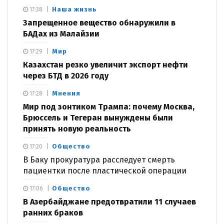
Наша жизнь
17:38
Запрещенное вещество обнаружили в
БАДах из Малайзии
Мир
17:29
Казахстан резко увеличит экспорт нефти
через БТД в 2026 году
Мнения
17:28
Мир под зонтиком Трампа: почему Москва,
Брюссель и Тегеран вынуждены были
принять новую реальность
Общество
17:20
В Баку прокуратура расследует смерть
пациентки после пластической операции
Общество
17:06
В Азербайджане предотвратили 11 случаев
ранних браков