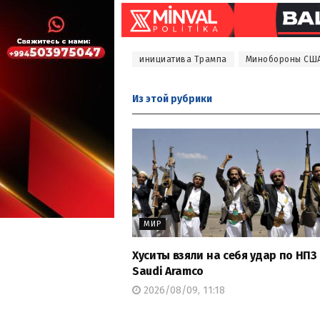
инициатива Трампа
Минобороны СШ
Из этой
рубрики
МИР
Хуситы взяли на себя удар по НПЗ
Saudi Aramco
2026/08/09, 11:18