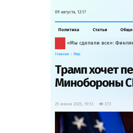
09 августа, 12:17
Политика
Статьи
Обще
Главная
Мир
Трамп хочет п
Минобороны 
25 июня 2025, 19:13
373