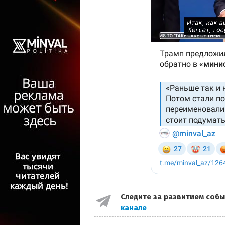
Следите за развитием собы
канале