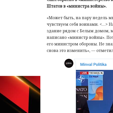
Штатов в «министра войны».
«Может быть, на пару недель м
чувствуем себя воинами. <…> На
здание рядом с Белым домом, 
написано «министр войны». По
его министром обороны. Не знаю
снова это изменить», — отмети