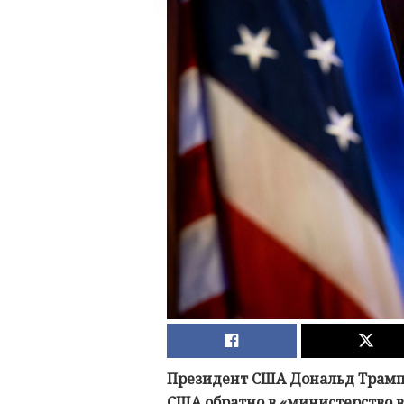
Президент США Дональд Трам
США обратно в «министерство 