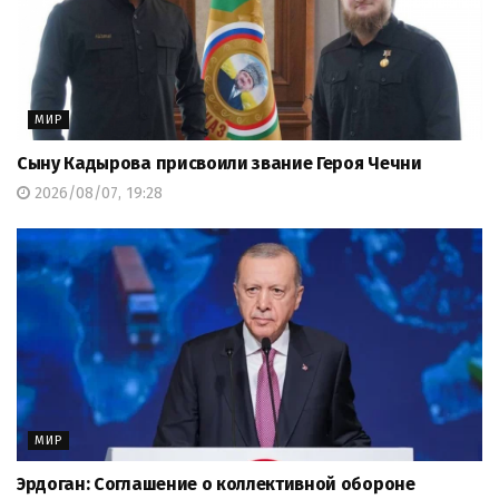
МИР
Сыну Кадырова присвоили звание Героя Чечни
2026/08/07, 19:28
МИР
Эрдоган: Соглашение о коллективной обороне