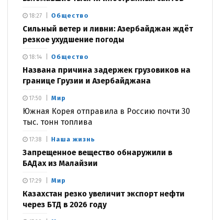
Общество
18:27
Сильный ветер и ливни: Азербайджан ждёт
резкое ухудшение погоды
Общество
18:14
Названа причина задержек грузовиков на
границе Грузии и Азербайджана
Мир
17:50
Южная Корея отправила в Россию почти 30
тыс. тонн топлива
Наша жизнь
17:38
Запрещенное вещество обнаружили в
БАДах из Малайзии
Мир
17:29
Казахстан резко увеличит экспорт нефти
через БТД в 2026 году