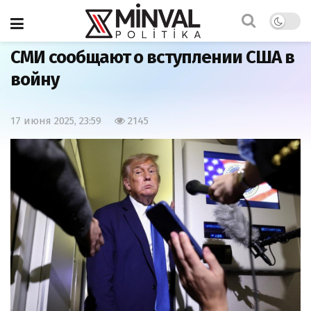
Главная
Мир
СМИ сообщают о вступлении США в
войну
17 июня 2025, 23:59
2145