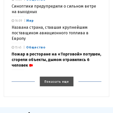
Синоптики предупредили о сильном ветре
на выходных
Мир
16:09
Названа страна, ставшая крупнейшим
поставщиком авиационного топлива в
Европу
Общество
15:45
Пожар в ресторане на «Торговой» потушен,
сгорели объекты, дымом отравились 6
человек
Показать еще