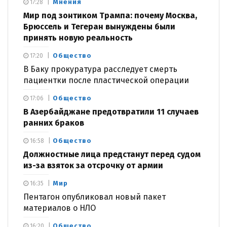
Мнения
17:28
Мир под зонтиком Трампа: почему Москва,
Брюссель и Тегеран вынуждены были
принять новую реальность
Общество
17:20
В Баку прокуратура расследует смерть
пациентки после пластической операции
Общество
17:06
В Азербайджане предотвратили 11 случаев
ранних браков
Общество
16:58
Должностные лица предстанут перед судом
из-за взяток за отсрочку от армии
Мир
16:35
Пентагон опубликовал новый пакет
материалов о НЛО
Общество
16:20