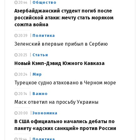
Общество
20:44
Азербайджанский студент погиб после
российской атаки: мечту стать моряком
сожгла война
Политика
20:39
Зеленский впервые прибыл в Сербию
Статьи
20:25
Новый Кэмп-Дэвид Южного Кавказа
Мир
20:24
Турецкое судно атаковано в Черном море
Важно
20:14
Маск ответил на просьбу Украины
Экономика
20:00
В США официально начались дебаты по
пакету «адских санкций» против России
Политика
19:44