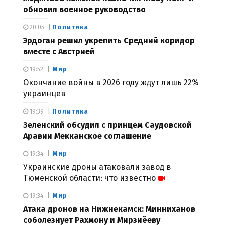
обновил военное руководство
Политика
20:05
Эрдоган решил укрепить Средний коридор
вместе с Австрией
Мир
19:52
Окончание войны в 2026 году ждут лишь 22%
украинцев
Политика
19:39
Зеленский обсудил с принцем Саудовской
Аравии Мекканское соглашение
Мир
19:34
Украинские дроны атаковали завод в
Тюменской области: что известно
Мир
19:34
Атака дронов на Нижнекамск: Минниханов
соболезнует Рахмону и Мирзиёеву