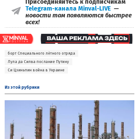
Присоединяйтесь к подписчикам
Telegram-канала Minval-LIVE
—
новости там появляются быстрее
всех!
борт Специального лётного отряда
Лула да Силва послание Путину
Си Цзиньпин война в Украине
Из этой
рубрики