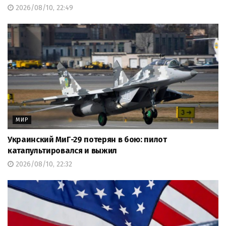
2026/08/10, 22:49
МИР
Украинский МиГ-29 потерян в бою: пилот
катапультировался и выжил
2026/08/10, 22:32