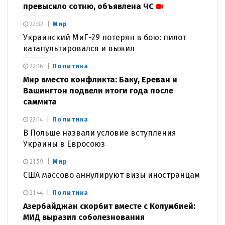
превысило сотню, объявлена ЧС
Мир
22:32
Украинский МиГ-29 потерян в бою: пилот
катапультировался и выжил
Политика
22:16
Мир вместо конфликта: Баку, Ереван и
Вашингтон подвели итоги года после
саммита
Политика
22:14
В Польше назвали условие вступления
Украины в Евросоюз
Мир
21:59
США массово аннулируют визы иностранцам
Политика
21:44
Азербайджан скорбит вместе с Колумбией:
МИД выразил соболезнования