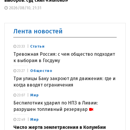
выборов: суд снял «Яблоко»
2026/08/10, 21:31
Лента новостей
Статьи
23:33
Тревожная Россия: с чем общество подходит
к выборам в Госдуму
Общество
23:27
Три улицы Баку закроют для движения: где и
когда вводят ограничения
Мир
23:07
Беспилотник ударил по НПЗ в Ливии:
разрушен топливный резервуар
Мир
22:49
Число жертв землетрясения в Колумбии