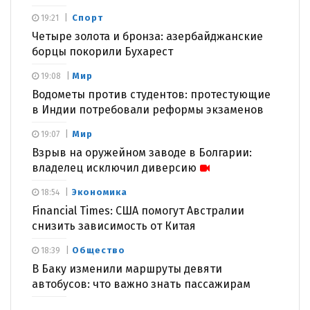
Спорт
19:21
Четыре золота и бронза: азербайджанские
борцы покорили Бухарест
Мир
19:08
Водометы против студентов: протестующие
в Индии потребовали реформы экзаменов
Мир
19:07
Взрыв на оружейном заводе в Болгарии:
владелец исключил диверсию
Экономика
18:54
Financial Times: США помогут Австралии
снизить зависимость от Китая
Общество
18:39
В Баку изменили маршруты девяти
автобусов: что важно знать пассажирам