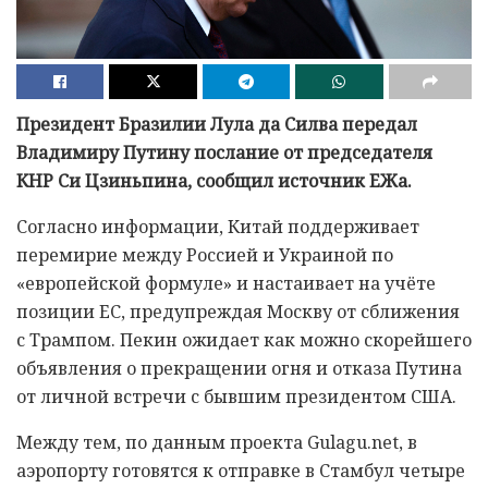
Президент Бразилии Лула да Силва передал
Владимиру Путину послание от председателя
КНР Си Цзиньпина, сообщил источник ЕЖа.
Согласно информации, Китай поддерживает
перемирие между Россией и Украиной по
«европейской формуле» и настаивает на учёте
позиции ЕС, предупреждая Москву от сближения
с Трампом. Пекин ожидает как можно скорейшего
объявления о прекращении огня и отказа Путина
от личной встречи с бывшим президентом США.
Между тем, по данным проекта Gulagu.net, в
аэропорту готовятся к отправке в Стамбул четыре