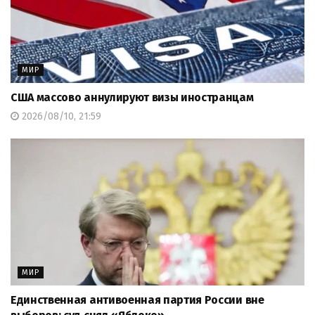
МИР
США массово аннулируют визы иностранцам
2026/08/10, 21:59
МИР
Единственная антивоенная партия России вне