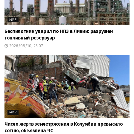
МИР
Беспилотник ударил по НПЗ в Ливии: разрушен
топливный резервуар
2026/08/10, 23:07
МИР
Число жертв землетрясения в Колумбии превысило
сотню, объявлена ЧС