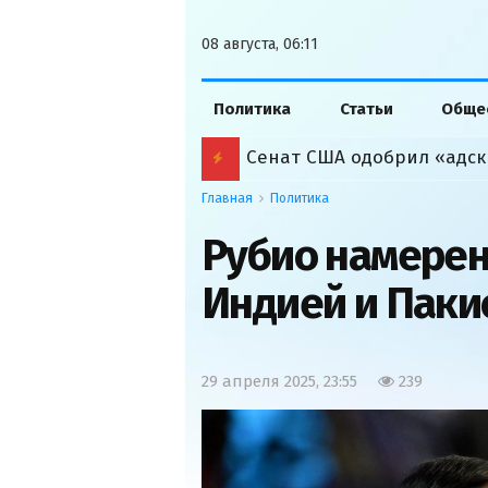
08 августа, 06:11
Политика
Статьи
Обще
Сенат США одобрил «адск
Главная
Политика
Рубио намерен 
Индией и Паки
29 апреля 2025, 23:55
239