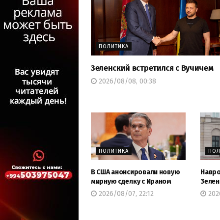
ПОЛИТИКА
Зеленский встретился с Вучичем
2026/08/08, 00:38
ПОЛИТИКА
ПОЛ
В США анонсировали новую
Навро
мирную сделку с Ираном
Зелен
2026/08/07, 22:12
2026