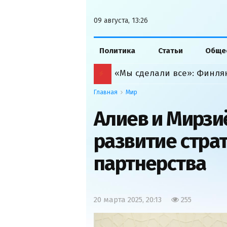
09 августа, 13:26
Политика
Статьи
Обще
Главная
Мир
Алиев и Мирзи
развитие стра
партнерства
20 марта 2025, 20:13
255