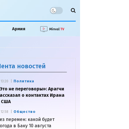
Армия
Лента новостей
Политика
13:20
Это не переговоры»: Арагчи
ассказал о контактах Ирана
 США
Общество
12:58
ез перемен: какой будет
огода в Баку 10 августа