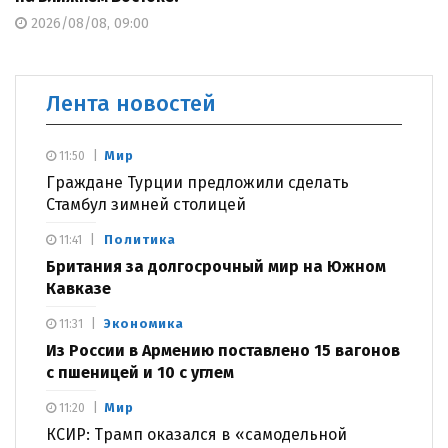
2026/08/08, 09:00
Лента новостей
Мир
11:50
Граждане Турции предложили сделать
Стамбул зимней столицей
Политика
11:41
Британия за долгосрочный мир на Южном
Кавказе
Экономика
11:31
Из России в Армению поставлено 15 вагонов
с пшеницей и 10 с углем
Мир
11:20
КСИР: Трамп оказался в «самодельной