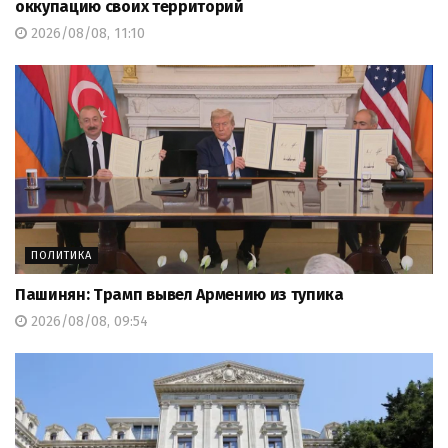
оккупацию своих территорий
2026/08/08, 11:10
ПОЛИТИКА
Пашинян: Трамп вывел Армению из тупика
2026/08/08, 09:54