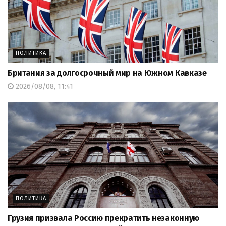
ПОЛИТИКА
Британия за долгосрочный мир на Южном Кавказе
2026/08/08, 11:41
ПОЛИТИКА
Грузия призвала Россию прекратить незаконную