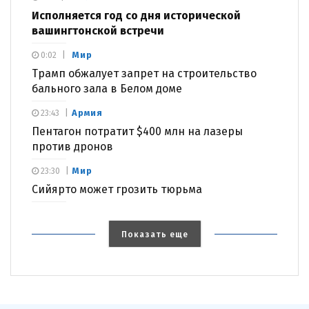
Исполняется год со дня исторической
вашингтонской встречи
Мир
0:02
Трамп обжалует запрет на строительство
бального зала в Белом доме
Армия
23:43
Пентагон потратит $400 млн на лазеры
против дронов
Мир
23:30
Сийярто может грозить тюрьма
Показать еще