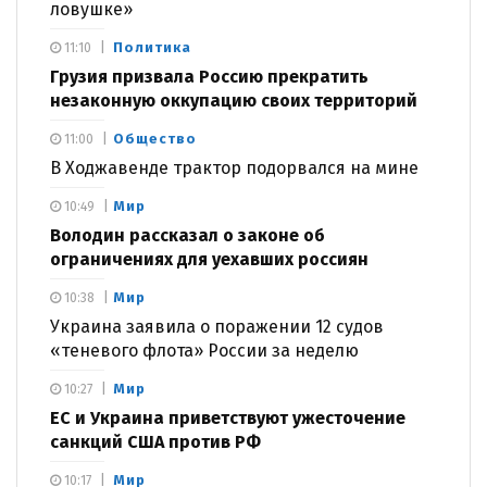
ловушке»
Политика
11:10
Грузия призвала Россию прекратить
незаконную оккупацию своих территорий
Общество
11:00
В Ходжавенде трактор подорвался на мине
Мир
10:49
Володин рассказал о законе об
ограничениях для уехавших россиян
Мир
10:38
Украина заявила о поражении 12 судов
«теневого флота» России за неделю
Мир
10:27
ЕС и Украина приветствуют ужесточение
санкций США против РФ
Мир
10:17