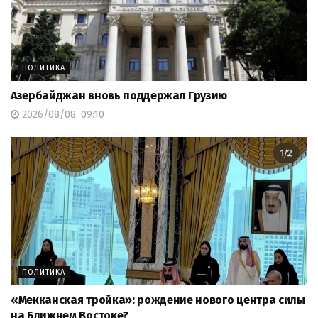
ПОЛИТИКА
Азербайджан вновь поддержал Грузию
2026/08/08, 09:10
ПОЛИТИКА
«Мекканская тройка»: рождение нового центра силы
на Ближнем Востоке?