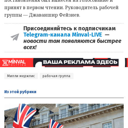
постановления был вынесен на голосование и
принят в первом чтении. Руководитель рабочей
группы — Джаваншир Фейзиев.
Присоединяйтесь к подписчикам
Telegram-канала Minval-LIVE
—
новости там появляются быстрее
всех!
Милли меджлис
рабочая группа
Из этой
рубрики