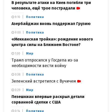
В результате атаки на Киев погибли три
человека, ещё трое пострадали
Политика
9:10
Азербайджан вновь поддержал Грузию
Политика
9:00
«Мекканская тройка»: рождение нового
центра силы на Ближнем Востоке?
Мир
1:00
Трамп отпросился у Госдепа из-за
необходимости вести войну
Политика
0:38
Зеленский встретился с Вучичем
Мир
0:29
Пезешкиан впервые раскрыл детали
сорванной сделки с США
Политика
0:14