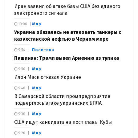
Иран заявил об атаке базы США без единого
электронного сигнала
Мир
10:06
Украина обязалась не атаковать танкеры с
казахстанской нефтью в Черном море
Политика
9:54
Пашинян: Трамп вывел Армению из тупика
Мир
9:50
Илон Маск отказал Украине
Мир
9:40
В Самарской области промпредприятие
подверглось атаке украинских БПЛА
Мир
9:30
США ищут кандидата на пост главы Кубы
Мир
9:20