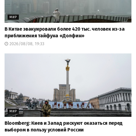
МИР
В Китае эвакуировали более 420 тыс. человек из-за
приближения тайфуна «Долфин»
2026/08/08, 19:33
МИР
Bloomberg: Киев и Запад рискуют оказаться перед
выбором в пользу условий России