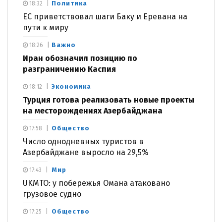
Политика
18:32
ЕС приветствовал шаги Баку и Еревана на
пути к миру
Важно
18:26
Иран обозначил позицию по
разграничению Каспия
Экономика
18:12
Турция готова реализовать новые проекты
на месторождениях Азербайджана
Общество
17:58
Число однодневных туристов в
Азербайджане выросло на 29,5%
Мир
17:43
UKMTO: у побережья Омана атаковано
грузовое судно
Общество
17:25