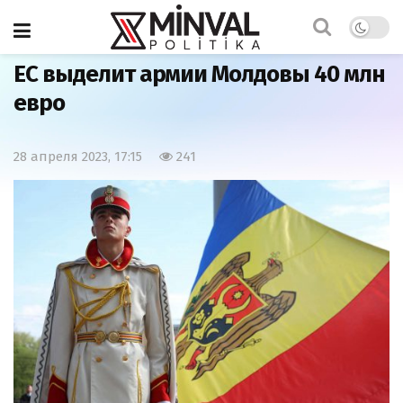
Главная
Мир
ЕС выделит армии Молдовы 40 млн
евро
28 апреля 2023, 17:15
241