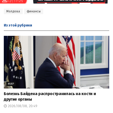
Молдова
финансы
Из этой
рубрики
МИР
Болезнь Байдена распространилась на кости и
другие органы
2026/08/08, 20:49