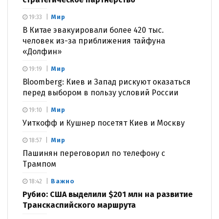
Мир
19:33
В Китае эвакуировали более 420 тыс.
человек из-за приближения тайфуна
«Долфин»
Мир
19:19
Bloomberg: Киев и Запад рискуют оказаться
перед выбором в пользу условий России
Мир
19:10
Уиткофф и Кушнер посетят Киев и Москву
Мир
18:57
Пашинян переговорил по телефону с
Трампом
Важно
18:42
Рубио: США выделили $201 млн на развитие
Транскаспийского маршрута