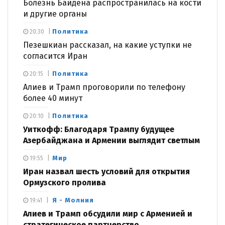
Болезнь Байдена распространилась на кости
и другие органы
Политика
20:30
Пезешкиан рассказал, на какие уступки не
согласится Иран
Политика
20:15
Алиев и Трамп проговорили по телефону
более 40 минут
Политика
20:10
Уиткофф: Благодаря Трампу будущее
Азербайджана и Армении выглядит светлым
Мир
19:55
Иран назвал шесть условий для открытия
Ормузского пролива
Я - Молния
19:41
Алиев и Трамп обсудили мир с Арменией и
стратегическое партнерство