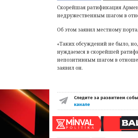
Скорейшая ратификация Армен
недружественным шагом в отно
Об этом заявил местному порта
«Таких обсуждений не было, но
нуждаемся в скорейшей ратифи
непозитивным шагом в отношени
заявил он.
Следите за развитием собы
канале