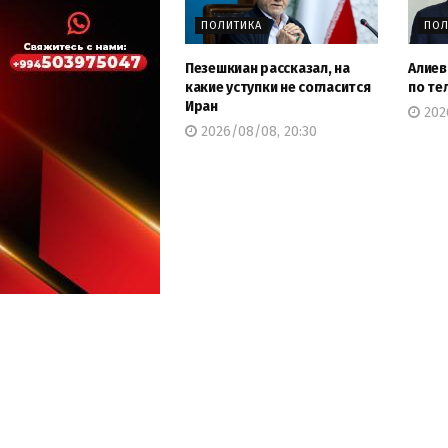
ПОЛИТИКА
ПОЛ
Пезешкиан рассказал, на
Алиев
какие уступки не согласится
по те
Иран
2026
2026/08/08, 20:30