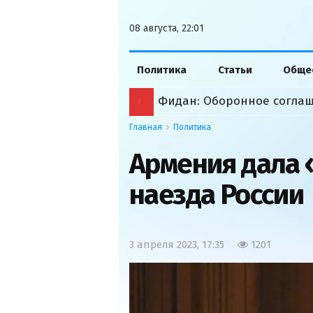
08 августа, 22:01
Политика
Статьи
Обще
Главная
Политика
Армения дала 
наезда России
3 апреля 2023, 17:35
1201