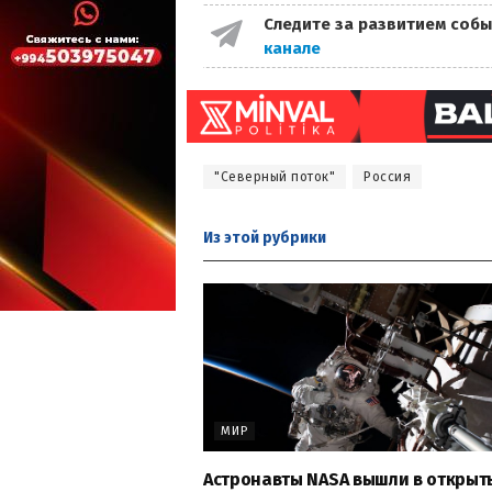
Следите за развитием собы
канале
"Северный поток"
Россия
Из этой
рубрики
МИР
Астронавты NASA вышли в открыт