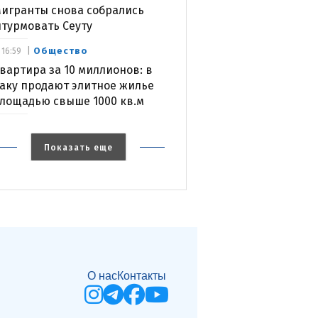
игранты снова собрались
турмовать Сеуту
Общество
16:59
вартира за 10 миллионов: в
аку продают элитное жилье
лощадью свыше 1000 кв.м
Показать еще
О нас
Контакты