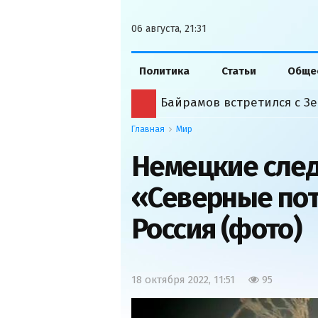
06 августа, 21:31
Политика
Статьи
Обще
Байрамов встретился с Зе
Главная
Мир
Немецкие след
«Северные по
Россия (фото)
18 октября 2022, 11:51
95