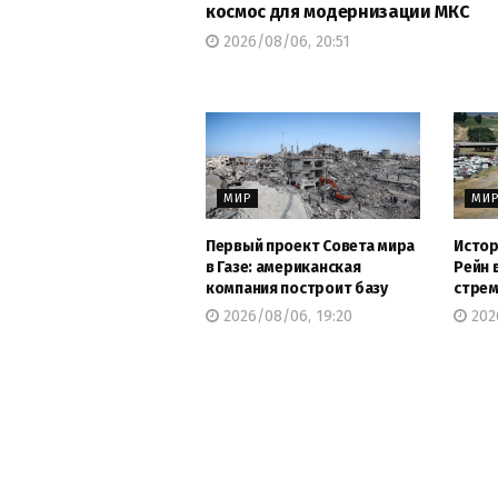
космос для модернизации МКС
2026/08/06, 20:51
МИР
МИ
Первый проект Совета мира
Истор
в Газе: американская
Рейн 
компания построит базу
стрем
2026/08/06, 19:20
202