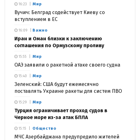
Мир
16:23
Вучич: Белград содействует Киеву со
вступлением в ЕС
Важно
16:09
Иран и Оман близки к заключению
соглашения по Ормузскому проливу
Мир
15:55
ОАЭ заявили о ракетной атаке своего судна
Мир
15:40
Зеленский: США будут ежемесячно
поставлять Украине ракеты для систем ПВО
Мир
15:29
Турция ограничивает проход судов в
Черное море из-за атак БПЛА
Общество
15:15
МЧС Азербайджана предупредило жителей