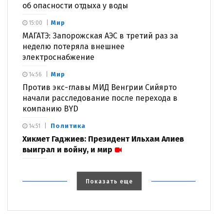
об опасности отдыха у воды
Мир
15:00
МАГАТЭ: Запорожская АЭС в третий раз за
неделю потеряла внешнее
электроснабжение
Мир
14:56
Против экс-главы МИД Венгрии Сийярто
начали расследование после перехода в
компанию BYD
Политика
14:51
Хикмет Гаджиев: Президент Ильхам Алиев
выиграл и войну, и мир
Показать еще