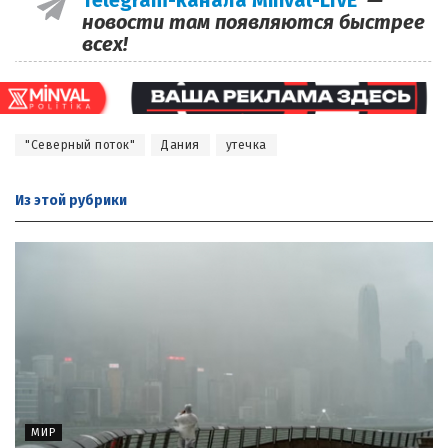
новости там появляются быстрее
всех!
"Северный поток"
Дания
утечка
Из этой
рубрики
МИР