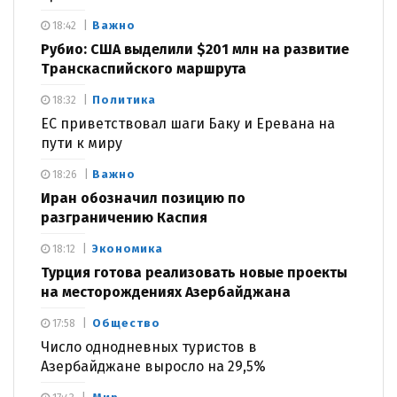
Важно
18:42
Рубио: США выделили $201 млн на развитие
Транскаспийского маршрута
Политика
18:32
ЕС приветствовал шаги Баку и Еревана на
пути к миру
Важно
18:26
Иран обозначил позицию по
разграничению Каспия
Экономика
18:12
Турция готова реализовать новые проекты
на месторождениях Азербайджана
Общество
17:58
Число однодневных туристов в
Азербайджане выросло на 29,5%