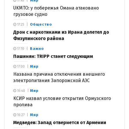
Мир
17:43
UKMTO: у побережья Омана атаковано
грузовое судно
Общество
17:25
Дрон с наркотиками из Ирана долетел до
Физулинского района
Важно
17:10
Пашинян: TRIPP станет следующим
Мир
17:00
Названа причина отключения внешнего
электропитания Запорожской АЭС
Мир
16:40
КСИР назвал условие открытия Ормузского
пролива
Мир
16:27
Медведев: Запад отвернется от Армении