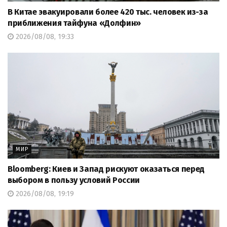
В Китае эвакуировали более 420 тыс. человек из-за
приближения тайфуна «Долфин»
2026/08/08, 19:33
МИР
Bloomberg: Киев и Запад рискуют оказаться перед
выбором в пользу условий России
2026/08/08, 19:19