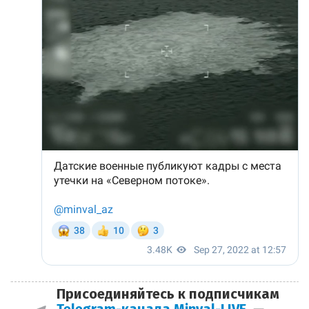
Присоединяйтесь к подписчикам
Telegram-канала Minval-LIVE
—