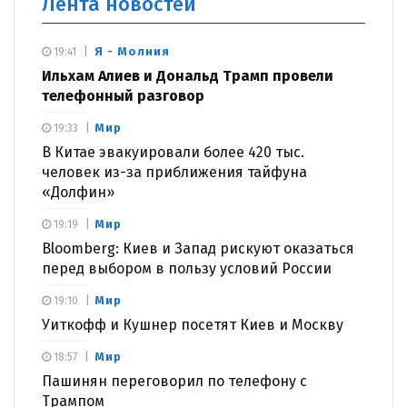
Лента новостей
Я - Молния
19:41
Ильхам Алиев и Дональд Трамп провели
телефонный разговор
Мир
19:33
В Китае эвакуировали более 420 тыс.
человек из-за приближения тайфуна
«Долфин»
Мир
19:19
Bloomberg: Киев и Запад рискуют оказаться
перед выбором в пользу условий России
Мир
19:10
Уиткофф и Кушнер посетят Киев и Москву
Мир
18:57
Пашинян переговорил по телефону с
Трампом