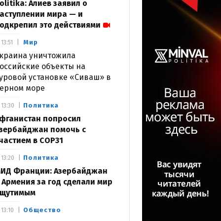
olitika: Алиев заявил о
аступлении мира — и
одкрепил это действиями
Мир
13:51
краина уничтожила
оссийские объекты на
уровой установке «Сиваш» в
ерном море
Политика
13:30
фганистан попросил
зербайджан помочь с
частием в COP31
Политика
13:20
ИД Франции: Азербайджан
 Армения за год сделали мир
щутимым
Общество
13:10