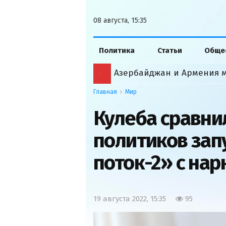
08 августа, 15:35
Политика
Статьи
Обще
Главная
Мир
Кулеба сравни
политиков зап
поток-2» с на
19 августа 2022, 15:35
95