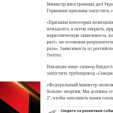
Министр иностранных дел Укр
Германии призывы запустить «
«Призывы некоторых немецких 
ненадолго, а затем закрыть, и
наркотическую зависимость, ко
раз!», не осознавая разрушите
раза». Зависимость от российско
Twitter.
Накануне вице-спикер бундест
запустить трубопровод «Северн
«Федеральный министр экономи
больше энергии. Мы должны се
2″, чтобы заполнить наши газо
Следите за развитием собы