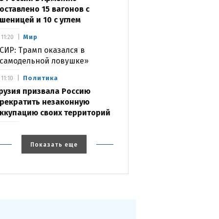
оставлено 15 вагонов с
шеницей и 10 с углем
Мир
11:20
СИР: Трамп оказался в
самодельной ловушке»
Политика
11:10
рузия призвала Россию
рекратить незаконную
ккупацию своих территорий
Показать еще