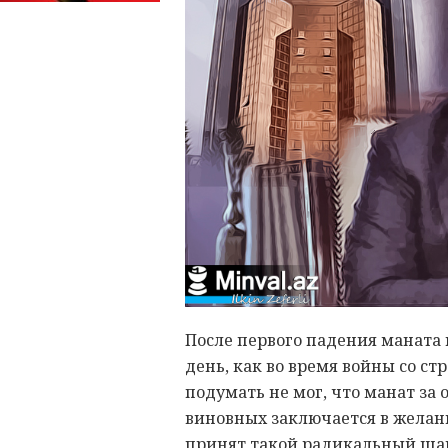
После первого падения маната
день, как во время войны со с
подумать не мог, что манат за
виновных заключается в желани
принят такой радикальный шаг