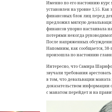
Именно по его настоянию курс
установлен на уровне 1,55. Как
финансовых блок лиц перед де
предложил мягкую девальвацию
финансов упорно настаивала на 
потерями некогда руководимог
После напряженных обсуждени
Напомним, как сообщается, 38-
произошла по настоянию главн
Интересно, что Самира Шарифов
звучали требования арестовать
в том, что девальвации маната
доказательством информации о
с манатом перейдет и на прави