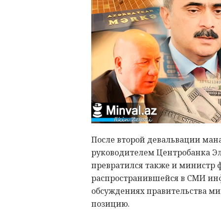
После второй девальвации мана
руководителем Центробанка Эл
превратился также и министр 
распространившейся в СМИ инф
обсуждениях правительства ми
позицию.