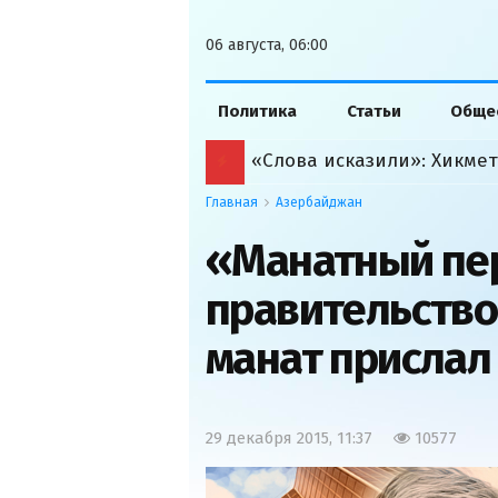
06 августа, 06:00
Политика
Статьи
Обще
Главная
Азербайджан
«Манатный пе
правительство
манат присла
29 декабря 2015, 11:37
10577