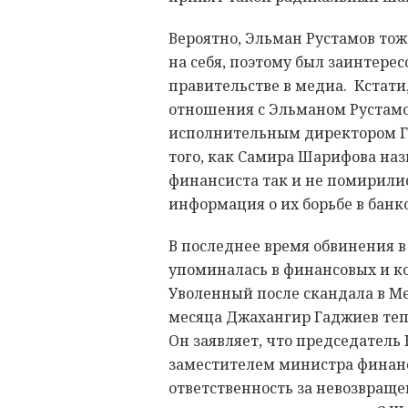
Вероятно, Эльман Рустамов тож
на себя, поэтому был заинтере
правительстве в медиа. Кстат
отношения с Эльманом Рустамов
исполнительным директором Го
того, как Самира Шарифова на
финансиста так и не помирилис
информация о их борьбе в банк
В последнее время обвинения в
упоминалась в финансовых и ко
Уволенный после скандала в Ме
месяца Джахангир Гаджиев теп
Он заявляет, что председатель
заместителем министра финанс
ответственность за невозвращ