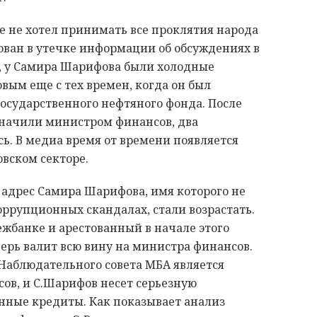
е не хотел принимать все проклятия народа
сован в утечке информации об обсуждениях в
и, у Самира Шарифова были холодные
ым еще с тех времен, когда он был
сударственного нефтяного фонда. После
значили министром финансов, два
ь. В медиа время от времени появляется
овском секторе.
 адрес Самира Шарифова, имя которого не
ррупционных скандалах, стали возрастать.
жбанке и арестованный в начале этого
ерь валит всю вину на министра финансов.
 Наблюдательного совета МБА является
ов, и С.Шарифов несет серьезную
енные кредиты. Как показывает анализ