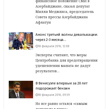
финансовое положение СМИ в
Азербайджане, сказал депутат
Милли Меджлиса, председатель
Совета прессы Азербайджана
Афлатун
Анонс третьей волны девальвации:
через 2-3 месяца…
18 февраля 2016, 12:08
Эксперты считают, что меры
Центробанка для предотвращения
удешевления маната не дадут
результатов…
В Венесуэле впервые за 20 лет
подорожает бензин
18 февраля 2016, 09:59
Но все равно остался «самым
дешевым в мире»