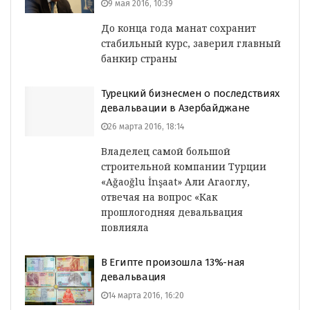
9 мая 2016, 10:39
До конца года манат сохранит
стабильный курс, заверил главный
банкир страны
Турецкий бизнесмен о последствиях
девальвации в Азербайджане
26 марта 2016, 18:14
Владелец самой большой
строительной компании Турции
«Ağaoğlu İnşaat» Али Агаоглу,
отвечая на вопрос «Как
прошлогодняя девальвация
повлияла
В Египте произошла 13%-ная
девальвация
14 марта 2016, 16:20