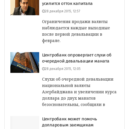
усилится отток капитала
28 декабря 2015, 12:57
Ограничения продажи валюты
наблюдается каждые выходные
после первой девальвации в
феврале.
Центробанк опровергает слухи об
очередной девальвации маната
28 декабря 2015, 12:05
Слухи об очередной девальвации
национальной валюты
Азербайджана и увеличении курса
доллара до двух манатов
безосновательны, сообщили в
Центробанк может помочь
долларовым заемщикам