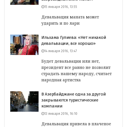
15 января 2016, 13:55
Девальвация маната может
ударить и по лари
Ильхама Гулиева: «Нет никакой
девальвации, все хорошо»
14 января 2016, 13:47
Будет девальвация или нет,
президент все равно не позволит
страдать нашему народу, считает
народная артистка
В Азербайджане одна за другой
закрываются туристические
компании
13 января 2016, 16:10
Девальвация привела в плаченое