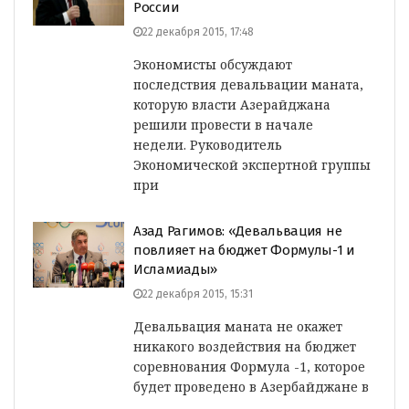
России
22 декабря 2015, 17:48
Экономисты обсуждают
последствия девальвации маната,
которую власти Азерайджана
решили провести в начале
недели. Руководитель
Экономической экспертной группы
при
Азад Рагимов: «Девальвация не
повлияет на бюджет Формулы-1 и
Исламиады»
22 декабря 2015, 15:31
Девальвация маната не окажет
никакого воздействия на бюджет
соревнования Формула -1, которое
будет проведено в Азербайджане в