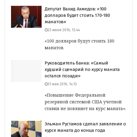
Депутат Вахид Ахмедов: «100
долларов будет стоить 170-180
манатов»
23 июня 2016, 12:44
«100 долларов будут стоить 180
манатов.
Руководитель банка: «Самый
худший сценарий по курсу маната
остался позади»
31 мая 2016, 14:13
«Повышение Федеральной
резервной системой США учетной
ставки не повлияет на курс маната».
Эльман Рустамов сделал заявление о
курсе маната до конца года