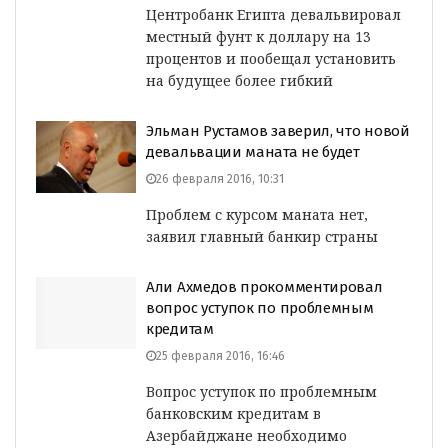
Центробанк Египта девальвировал
местный фунт к доллару на 13
процентов и пообещал установить
на будущее более гибкий
Эльман Рустамов заверил, что новой
девальвации маната не будет
26 февраля 2016, 10:31
Проблем с курсом маната нет,
заявил главный банкир страны
Али Ахмедов прокомментировал
вопрос уступок по проблемным
кредитам
25 февраля 2016, 16:46
Вопрос уступок по проблемным
банковским кредитам в
Азербайджане необходимо