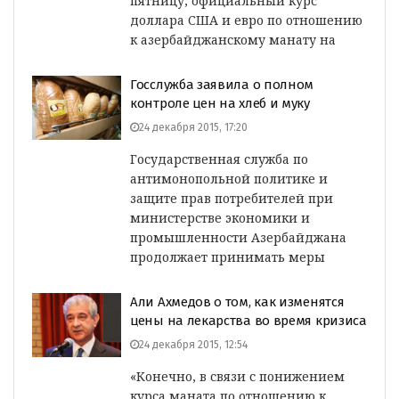
пятницу, официальный курс
доллара США и евро по отношению
к азербайджанскому манату на
Госслужба заявила о полном
контроле цен на хлеб и муку
24 декабря 2015, 17:20
Государственная служба по
антимонопольной политике и
защите прав потребителей при
министерстве экономики и
промышленности Азербайджана
продолжает принимать меры
Али Ахмедов о том, как изменятся
цены на лекарства во время кризиса
24 декабря 2015, 12:54
«Конечно, в связи с понижением
курса маната по отношению к