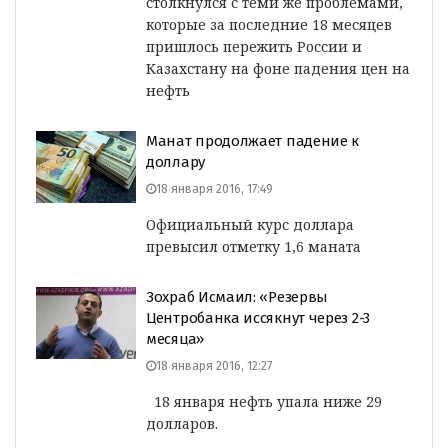
столкнулся с теми же проблемами,
которые за последние 18 месяцев
пришлось пережить России и
Казахстану на фоне падения цен на
нефть
Манат продолжает падение к
доллару
18 января 2016, 17:49
Официальный курс доллара
превысил отметку 1,6 маната
Зохраб Исмаил: «Резервы
Центробанка иссякнут через 2-3
месяца»
18 января 2016, 12:27
18 января нефть упала ниже 29
долларов.