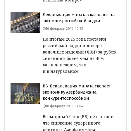
Девальвация маната сказалась на
экспорте российской водки
16 февраля 2016, 10:22
По итогам 2015 года поставки
российской водки и ликеро-
водочных изделий (ЛВИ) за рубеж
снизились более чем на 40%
как в денежном, так
и в натуральном
ВБ: Девальвация маната сделает
экономику Азербайджана
конкурентоспособной
10 февраля 2016, 14:04
Всемирный банк (ВБ) не считает,
что снижение суверенного
рейтинга Азербайджана