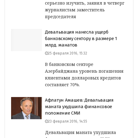
серьезно изучить, заявил в четверг
журналистам заместитель
председателя
Девальвация нанесла ущерб
банковскому сектору в размере 1
млрд. манатов
25 февраля 2016, 15:32
В банковском секторе
Азербайджана уровень погашения
клиентами долларовых кредитов
составляет 70%.
Афлатун Амашев: Девальвация
маната ухудшила финансовое
положение СМИ
23 февраля 2016, 14:55
Девальвация маната ухудшила