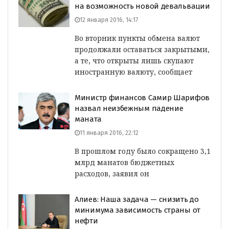
на возможность новой девальвации
12 января 2016, 14:17
Во вторник пункты обмена валют
продолжали оставаться закрытыми,
а те, что открыты лишь скупают
иностранную валюту, сообщает
Министр финансов Самир Шарифов
назвал неизбежным падение
маната
11 января 2016, 22:12
В прошлом году было сокращено 3,1
млрд манатов бюджетных
расходов, заявил он
Алиев: Наша задача — снизить до
минимума зависимость страны от
нефти