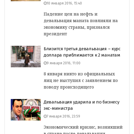
10 января 2016, 15:40
Падение цен на нефть и
девальвация маната повлияли на
экономику страны, признался
президент
Близится третья девальвация – курс
доллара приближается к 2 манатам
9 января 2016, 11:00
8 января никто из официальных
лиц не выступил с заявлением по
поводу происходящего
Девальвация ударила и по бизнесу
экс-министра
7 января 2016, 23:59
Экономический кризис, возникший
в стране после девальвации,