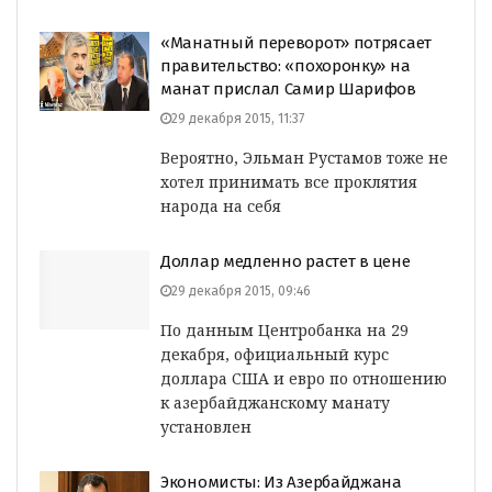
«Манатный переворот» потрясает
правительство: «похоронку» на
манат прислал Самир Шарифов
29 декабря 2015, 11:37
Вероятно, Эльман Рустамов тоже не
хотел принимать все проклятия
народа на себя
Доллар медленно растет в цене
29 декабря 2015, 09:46
По данным Центробанка на 29
декабря, официальный курс
доллара США и евро по отношению
к азербайджанскому манату
установлен
Экономисты: Из Азербайджана