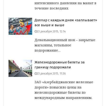
интенсивного давления на манат в
течение последних
Доллар с каждым днем «заплывает»
все выше и выше
23 декабря 2015, 12:14
Девальвационный шок – закрытые
магазины, тотальное
подорожание…
Железнодорожные билеты за
границу подорожали
23 декабря 2015, 11:36
ЗАО »Азербайджанские железные
дороги» повысило цены на
железнодорожные билеты по
международным направлениям.