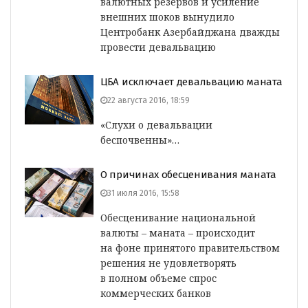
валютных резервов и усиление
внешних шоков вынудило
Центробанк Азербайджана дважды
провести девальвацию
ЦБА исключает девальвацию маната
22 августа 2016, 18:59
«Слухи о девальвации
беспочвенны»…
О причинах обесценивания маната
31 июля 2016, 15:58
Обесценивание национальной
валюты – маната – происходит
на фоне принятого правительством
решения не удовлетворять
в полном объеме спрос
коммерческих банков