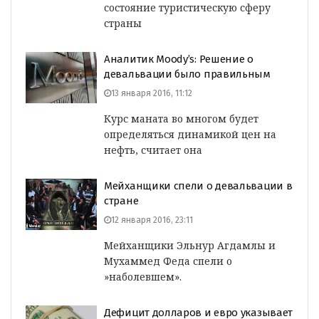
состояние туристическую сферу
страны
Аналитик Moody’s: Решение о
девальвации было правильным
13 января 2016, 11:12
Курс маната во многом будет
определяться динамикой цен на
нефть, считает она
Мейханщики спели о девальвации в
стране
12 января 2016, 23:11
Мейханщики Эльнур Агдамлы и
Мухаммед Феда спели о
»наболевшем».
Дефицит долларов и евро указывает