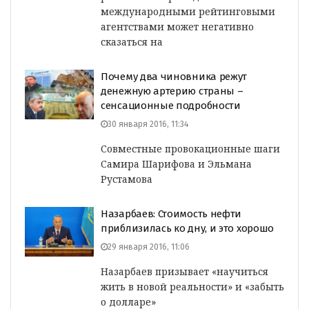
международными рейтинговыми
агентствами может негативно
сказаться на
Почему два чиновника режут
денежную артерию страны –
сенсационные подробности
30 января 2016, 11:34
Совместные провокационные шаги
Самира Шарифова и Эльмана
Рустамова
Назарбаев: Стоимость нефти
приблизилась ко дну, и это хорошо
29 января 2016, 11:06
Назарбаев призывает «научиться
жить в новой реальности» и «забыть
о долларе»