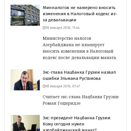
Минналогов не намерено вносить
изменения в Налоговый кодекс из-
за девальвации
18 января 2016, 11:44
Министерство налогов
Азербайджана не планирует
вносить изменения в Налоговый
кодекс после девальвации маната.
Экс-глава Нацбанка Грузии назвал
ошибки Эльмана Рустамова
18 января 2016, 01:47
Считает экс-глава Нацбанка Грузии
Роман Гоциридзе
Экс-президент Нацбанка Грузии:
Кому сегодня нужен
азербайджанский манат?