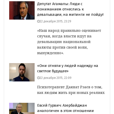
Депутат Агамалы: Люди с
пониманием отнеслись к
девальвации, на митинги не пойдут
22 декабря 2015, 23:29
»Наш народ правильно оценивает
случаи, когда власти идут на
девальвацию национальной
валюты против своей воли,
вынужденно».
«Они отняли у людей надежду на
светлое будущее»
22 декабря 2015, 22:09
Психотерапевт Даянат Рзаев о том,
как людям жить при новых реалиях
Евсей Гурвич: Азербайджан
аналогичен в этом отношении