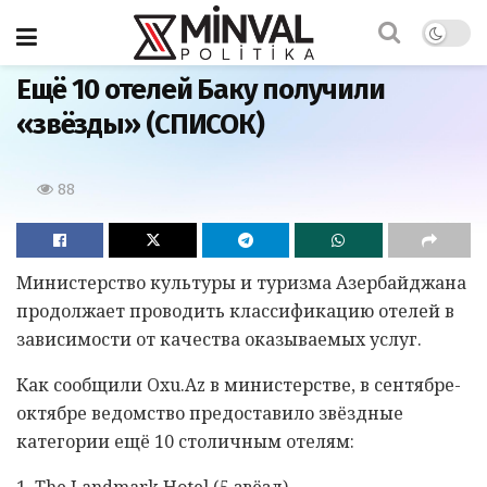
Главная
Ещё 10 отелей Баку получили
«звёзды» (СПИСОК)
88
Министерство культуры и туризма Азербайджана
продолжает проводить классификацию отелей в
зависимости от качества оказываемых услуг.
Как сообщили Oxu.Az в министерстве, в сентябре-
октябре ведомство предоставило звёздные
категории ещё 10 столичным отелям:
1. The Landmark Hotel (5 звёзд)