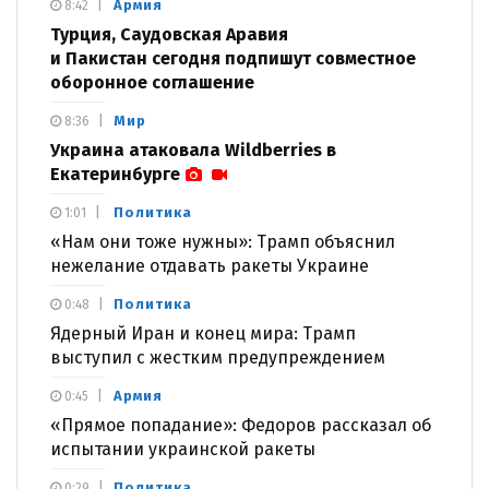
Армия
8:42
Турция, Саудовская Аравия
и Пакистан сегодня подпишут совместное
оборонное соглашение
Мир
8:36
Украина атаковала Wildberries в
Екатеринбурге
Политика
1:01
«Нам они тоже нужны»: Трамп объяснил
нежелание отдавать ракеты Украине
Политика
0:48
Ядерный Иран и конец мира: Трамп
выступил с жестким предупреждением
Армия
0:45
«Прямое попадание»: Федоров рассказал об
испытании украинской ракеты
Политика
0:29