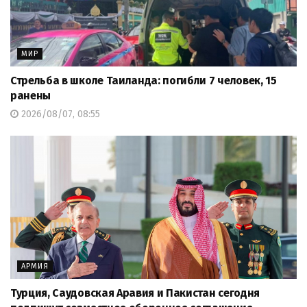
МИР
Стрельба в школе Таиланда: погибли 7 человек, 15
ранены
2026/08/07, 08:55
АРМИЯ
Турция, Саудовская Аравия и Пакистан сегодня