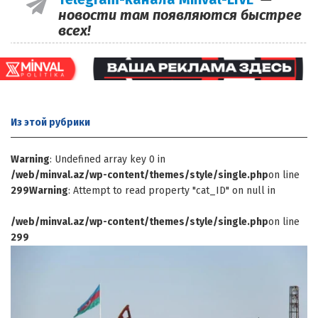
новости там появляются быстрее
всех!
Из этой
рубрики
Warning
: Undefined array key 0 in
/web/minval.az/wp-content/themes/style/single.php
on line
299
Warning
: Attempt to read property "cat_ID" on null in
/web/minval.az/wp-content/themes/style/single.php
on line
299