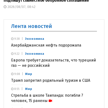
подпишут совместное оборонное соглашение
2026/08/07, 08:42
Лента новостей
Экономика
9:38
Азербайджанская нефть подорожала
Экономика
9:22
Европа требует доказательств, что турецкий
газ — не российский
Мир
9:08
Трамп запретил родильный туризм в США
Мир
8:55
Стрельба в школе Таиланда: погибли 7
человек, 15 ранены