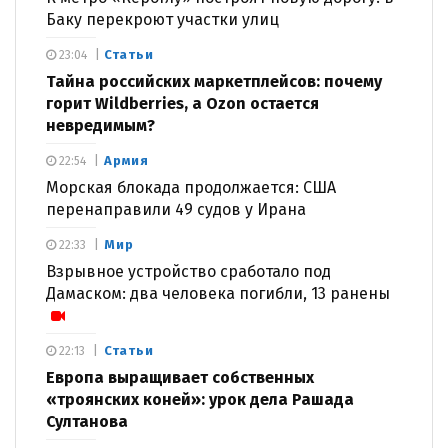
Баку перекроют участки улиц
Статьи
23:04
Тайна российских маркетплейсов: почему
горит Wildberries, а Ozon остается
невредимым?
Армия
22:54
Морская блокада продолжается: США
перенаправили 49 судов у Ирана
Мир
22:33
Взрывное устройство сработало под
Дамаском: два человека погибли, 13 ранены
Статьи
22:13
Европа выращивает собственных
«троянских коней»: урок дела Рашада
Султанова