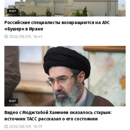
МИР
Российские специалисты возвращаются на АЭС
«Бушер» в Иране
2026/08/09, 16:41
МИР
Видео с Моджтабой Хаменеи оказалось старым:
источник ТАСС рассказал о его состоянии
2026/08/09, 16:19