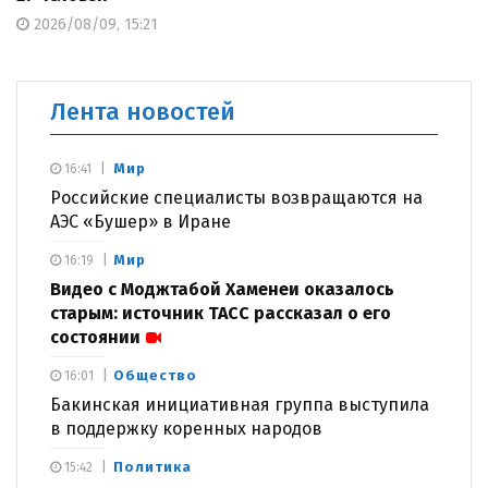
2026/08/09, 15:21
Лента новостей
Мир
16:41
Российские специалисты возвращаются на
АЭС «Бушер» в Иране
Мир
16:19
Видео с Моджтабой Хаменеи оказалось
старым: источник ТАСС рассказал о его
состоянии
Общество
16:01
Бакинская инициативная группа выступила
в поддержку коренных народов
Политика
15:42