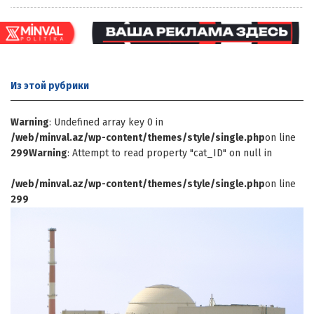
Из этой
рубрики
Warning
: Undefined array key 0 in
/web/minval.az/wp-content/themes/style/single.php
on line
299
Warning
: Attempt to read property "cat_ID" on null in
/web/minval.az/wp-content/themes/style/single.php
on line
299