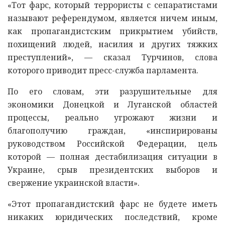
«Тот фарс, который террористы с сепаратистами
называют референдумом, является ничем иным,
как пропагандистским прикрытием убийств,
похищений людей, насилия и других тяжких
преступлений», — сказал Турчинов, слова
которого приводит пресс-служба парламента.
По его словам, эти разрушительные для
экономики Донецкой и Луганской областей
процессы, реально угрожают жизни и
благополучию граждан, «инспирированы
руководством Российской Федерации, цель
которой — полная дестабилизация ситуации в
Украине, срыв президентских выборов и
свержение украинской власти».
«Этот пропагандистский фарс не будете иметь
никаких юридических последствий, кроме