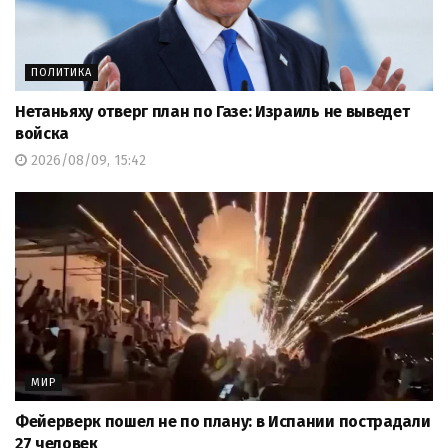
ПОЛИТИКА
Нетаньяху отверг план по Газе: Израиль не выведет
войска
2026/08/09, 15:42
МИР
Фейерверк пошел не по плану: в Испании пострадали
27 человек