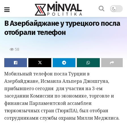
Главная
В Азербайджане у турецкого посла
отобрали телефон
58
Мобильный телефон посла Турции в
Азербайджане, Исмаила Альпера Джошгуна,
прибывшего сегодня для участия на 3-ем
заседании Комиссии по экономике, торговле и
финансам Парламентской ассамблеи
тюркоязычных стран (ТюркПА), был отобран
сотрудниками службы охраны Милли Меджлиса.