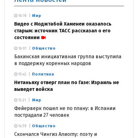
Мир
16:19
Видео с Моджтабой Хаменеи оказалось
старым: источник ТАСС рассказал о его
состоянии
Общество
16:01
Бакинская инициативная группа выступила
в поддержку коренных народов
Политика
15:42
Нетаньяху отверг план по Газе: Израиль не
выведет войска
Мир
15:21
Фейерверк пошел не по плану: в Испании
пострадали 27 человек
Общество
14:59
Скончался Чингиз Алиоглу: поэту и