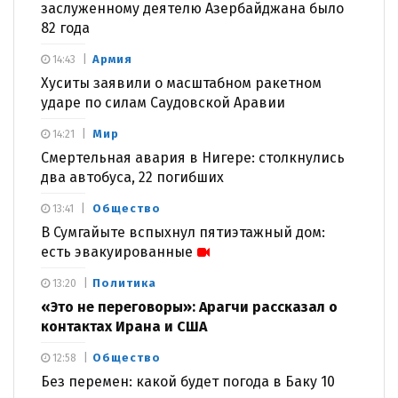
заслуженному деятелю Азербайджана было
82 года
Армия
14:43
Хуситы заявили о масштабном ракетном
ударе по силам Саудовской Аравии
Мир
14:21
Смертельная авария в Нигере: столкнулись
два автобуса, 22 погибших
Общество
13:41
В Сумгайыте вспыхнул пятиэтажный дом:
есть эвакуированные
Политика
13:20
«Это не переговоры»: Арагчи рассказал о
контактах Ирана и США
Общество
12:58
Без перемен: какой будет погода в Баку 10