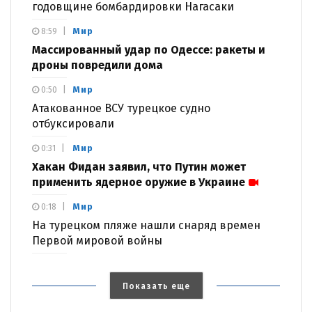
годовщине бомбардировки Нагасаки
Мир
8:59
Массированный удар по Одессе: ракеты и
дроны повредили дома
Мир
0:50
Атакованное ВСУ турецкое судно
отбуксировали
Мир
0:31
Хакан Фидан заявил, что Путин может
применить ядерное оружие в Украине
Мир
0:18
На турецком пляже нашли снаряд времен
Первой мировой войны
Показать еще