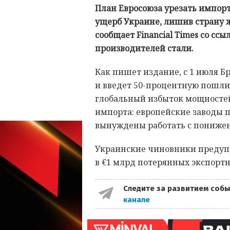
План Евросоюза урезать импорт
ущерб Украине, лишив страну 
сообщает Financial Times со сс
производителей стали.
Как пишет издание, с 1 июля Б
и введет 50-процентную пошлин
глобальный избыток мощностей
импорта: европейские заводы п
вынуждены работать с понижен
Украинские чиновники предупр
в €1 млрд потерянных экспортн
Следите за развитием собы
канале