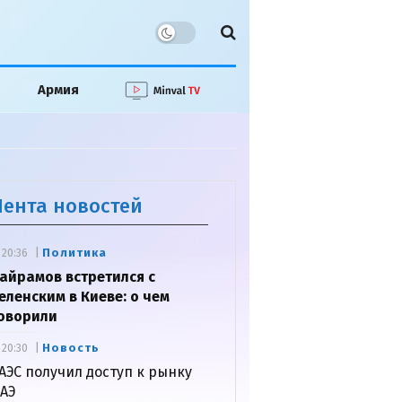
Армия
Лента новостей
Политика
20:36
айрамов встретился с
еленским в Киеве: о чем
оворили
Новость
20:30
АЭС получил доступ к рынку
АЭ