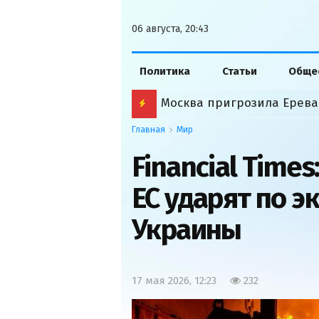
06 августа, 20:43
Политика
Статьи
Обще
Главная
Мир
Financial Time
ЕС ударят по э
Украины
17 мая 2026, 12:23
232