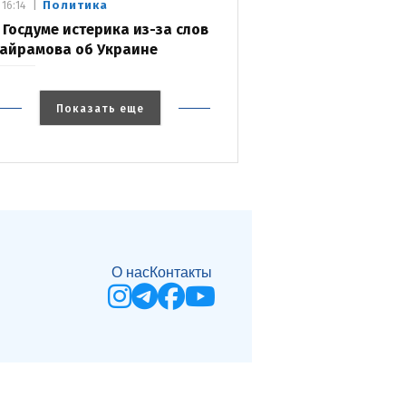
Политика
16:14
 Госдуме истерика из-за слов
айрамова об Украине
Показать еще
О нас
Контакты