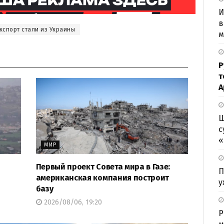
И
в
кспорт стали из Украины
м
Р
т
А
Ш
с
«
МИР
Первый проект Совета мира в Газе:
П
американская компания построит
у
базу
2026/08/06, 19:20
Р