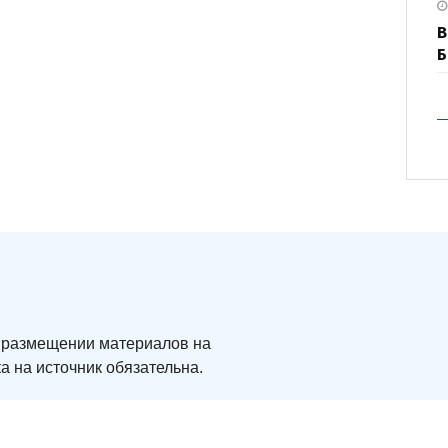
В
Б
ри размещении материалов на
а на источник обязательна.