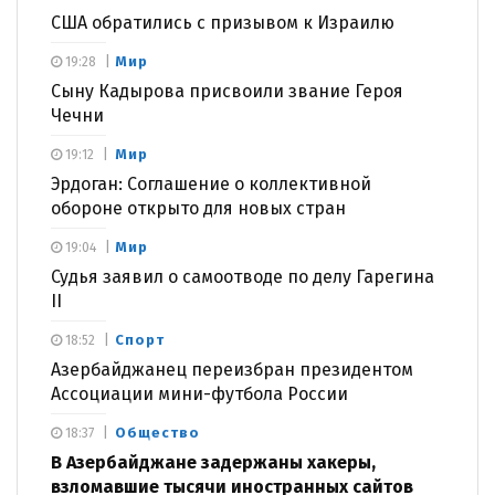
США обратились с призывом к Израилю
Мир
19:28
Сыну Кадырова присвоили звание Героя
Чечни
Мир
19:12
Эрдоган: Соглашение о коллективной
обороне открыто для новых стран
Мир
19:04
Судья заявил о самоотводе по делу Гарегина
II
Спорт
18:52
Азербайджанец переизбран президентом
Ассоциации мини-футбола России
Общество
18:37
В Азербайджане задержаны хакеры,
взломавшие тысячи иностранных сайтов