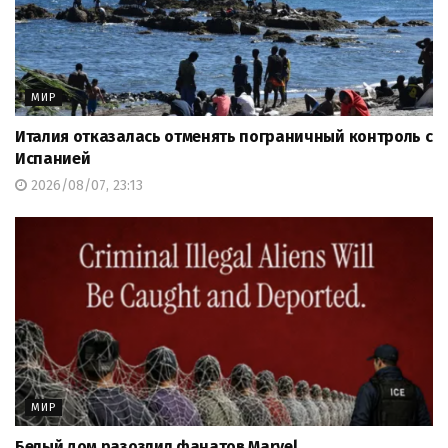
МИР
Италия отказалась отменять пограничный контроль с
Испанией
2026/08/07, 23:13
МИР
Белый дом разозлил фанатов Marvel