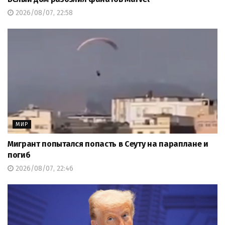
2026/08/07, 22:58
МИР
Мигрант попытался попасть в Сеуту на параплане и
погиб
2026/08/07, 22:46