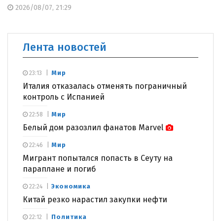
2026/08/07, 21:29
Лента новостей
Мир
23:13
Италия отказалась отменять пограничный
контроль с Испанией
Мир
22:58
Белый дом разозлил фанатов Marvel
Мир
22:46
Мигрант попытался попасть в Сеуту на
параплане и погиб
Экономика
22:24
Китай резко нарастил закупки нефти
Политика
22:12