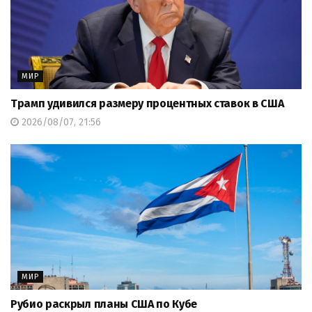
МИР
Трамп удивился размеру процентных ставок в США
2026/08/07, 21:56
МИР
Рубио раскрыл планы США по Кубе