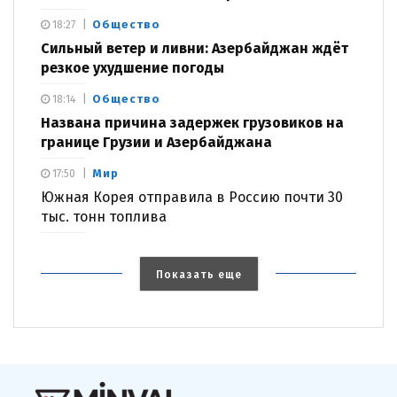
Общество
18:27
Сильный ветер и ливни: Азербайджан ждёт
резкое ухудшение погоды
Общество
18:14
Названа причина задержек грузовиков на
границе Грузии и Азербайджана
Мир
17:50
Южная Корея отправила в Россию почти 30
тыс. тонн топлива
Показать еще