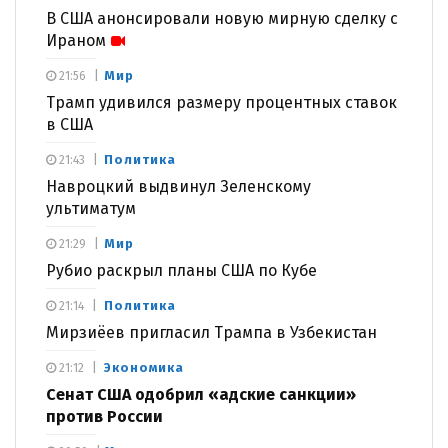
В США анонсировали новую мирную сделку с
Ираном
Мир
21:56
Трамп удивился размеру процентных ставок
в США
Политика
21:43
Навроцкий выдвинул Зеленскому
ультиматум
Мир
21:29
Рубио раскрыл планы США по Кубе
Политика
21:14
Мирзиёев пригласил Трампа в Узбекистан
Экономика
21:12
Сенат США одобрил «адские санкции»
против России