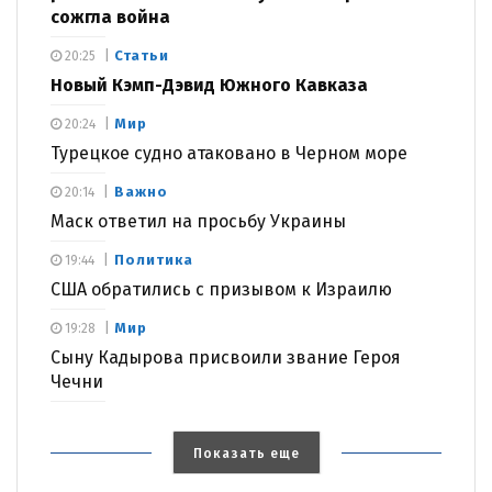
сожгла война
Статьи
20:25
Новый Кэмп-Дэвид Южного Кавказа
Мир
20:24
Турецкое судно атаковано в Черном море
Важно
20:14
Маск ответил на просьбу Украины
Политика
19:44
США обратились с призывом к Израилю
Мир
19:28
Сыну Кадырова присвоили звание Героя
Чечни
Показать еще