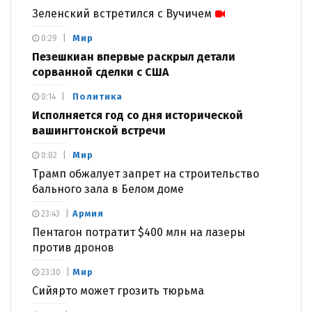
Зеленский встретился с Вучичем
Мир
0:29
Пезешкиан впервые раскрыл детали
сорванной сделки с США
Политика
0:14
Исполняется год со дня исторической
вашингтонской встречи
Мир
0:02
Трамп обжалует запрет на строительство
бального зала в Белом доме
Армия
23:43
Пентагон потратит $400 млн на лазеры
против дронов
Мир
23:30
Сийярто может грозить тюрьма