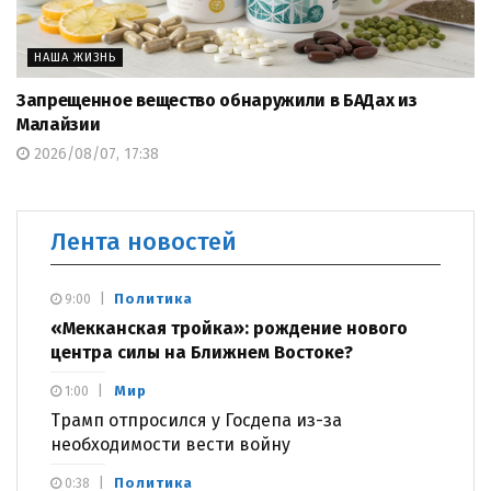
НАША ЖИЗНЬ
Запрещенное вещество обнаружили в БАДах из
Малайзии
2026/08/07, 17:38
Лента новостей
Политика
9:00
«Мекканская тройка»: рождение нового
центра силы на Ближнем Востоке?
Мир
1:00
Трамп отпросился у Госдепа из-за
необходимости вести войну
Политика
0:38