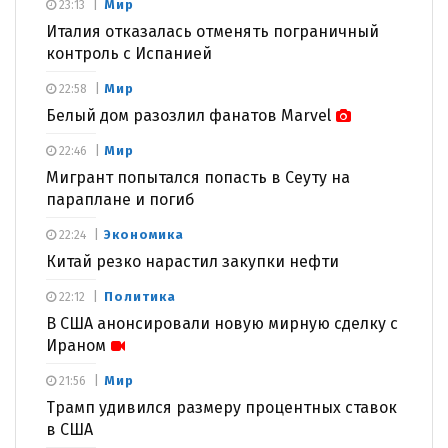
Мир
23:13
Италия отказалась отменять пограничный
контроль с Испанией
Мир
22:58
Белый дом разозлил фанатов Marvel
Мир
22:46
Мигрант попытался попасть в Сеуту на
параплане и погиб
Экономика
22:24
Китай резко нарастил закупки нефти
Политика
22:12
В США анонсировали новую мирную сделку с
Ираном
Мир
21:56
Трамп удивился размеру процентных ставок
в США