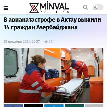
Главная
Общество
В авиакатастрофе в Актау выжили
14 граждан Азербайджана
25 декабря 2024, 20:57
394