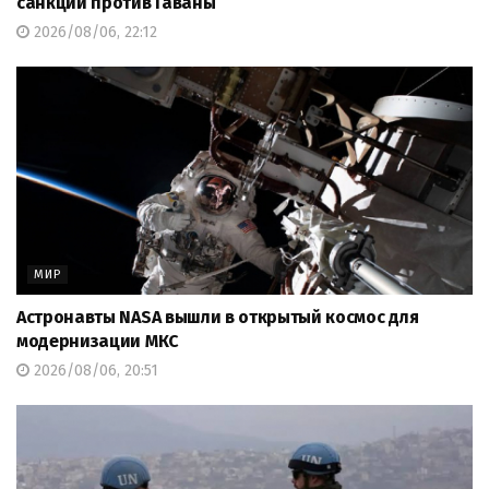
санкции против Гаваны
2026/08/06, 22:12
МИР
Астронавты NASA вышли в открытый космос для
модернизации МКС
2026/08/06, 20:51