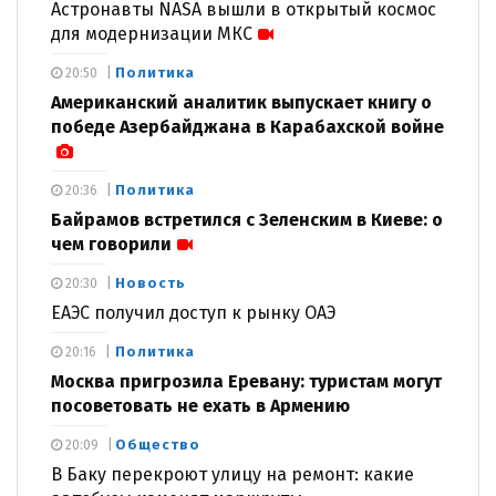
Астронавты NASA вышли в открытый космос
для модернизации МКС
Политика
20:50
Американский аналитик выпускает книгу о
победе Азербайджана в Карабахской войне
Политика
20:36
Байрамов встретился с Зеленским в Киеве: о
чем говорили
Новость
20:30
ЕАЭС получил доступ к рынку ОАЭ
Политика
20:16
Москва пригрозила Еревану: туристам могут
посоветовать не ехать в Армению
Общество
20:09
В Баку перекроют улицу на ремонт: какие