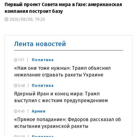
Первый проект Совета мира в Газе: американская
компания построит базу
2026/08/06, 19:20
Лента новостей
Политика
1:01
«Нам они тоже нужны»: Трамп объяснил
нежелание отдавать ракеты Украине
Политика
0:48
Ядерный Иран и конец мира: Трамп
выступил с жестким предупреждением
Армия
0:45
«Прямое попадание»: Федоров рассказал об
испытании украинской ракеты
Политика
0:29