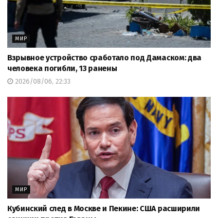
МИР
Взрывное устройство сработало под Дамаском: два
человека погибли, 13 ранены
2026/08/06, 22:33
МИР
Кубинский след в Москве и Пекине: США расширили