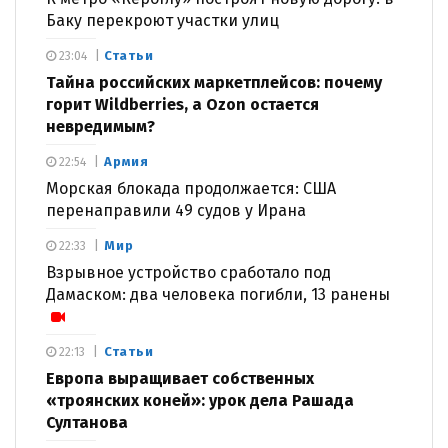
Баку перекроют участки улиц
Статьи
23:04
Тайна российских маркетплейсов: почему
горит Wildberries, а Ozon остается
невредимым?
Армия
22:54
Морская блокада продолжается: США
перенаправили 49 судов у Ирана
Мир
22:33
Взрывное устройство сработало под
Дамаском: два человека погибли, 13 ранены
Статьи
22:13
Европа выращивает собственных
«троянских коней»: урок дела Рашада
Султанова