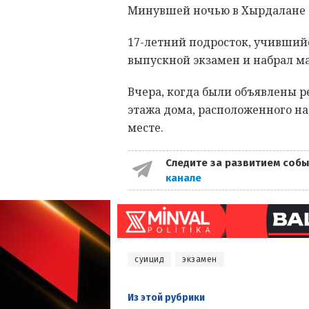
Минувшей ночью в Хырдалане 
17-летний подросток, учившийся
выпускной экзамен и набрал мал
Вчера, когда были объявлены ре
этажа дома, расположенного на
месте.
Следите за развитием собы
канале
суицид
экзамен
Из этой
рубрики