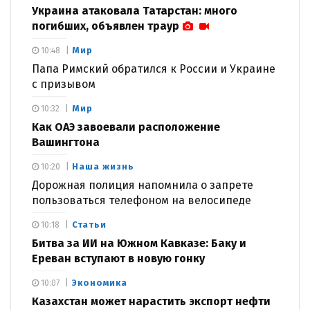
Украина атаковала Татарстан: много
погибших, объявлен траур
Мир
10:48
Папа Римский обратился к России и Украине
с призывом
Мир
10:32
Как ОАЭ завоевали расположение
Вашингтона
Наша жизнь
10:20
Дорожная полиция напомнила о запрете
пользоваться телефоном на велосипеде
Статьи
10:18
Битва за ИИ на Южном Кавказе: Баку и
Ереван вступают в новую гонку
Экономика
10:07
Казахстан может нарастить экспорт нефти