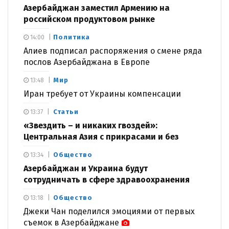
Азербайджан заместил Армению на
российском продуктовом рынке
Политика
14:00
Алиев подписал распоряжения о смене ряда
послов Азербайджана в Европе
Мир
13:48
Иран требует от Украины компенсации
Статьи
13:37
«Звездить – и никаких гвоздей»:
Центральная Азия с прикрасами и без
Общество
13:34
Азербайджан и Украина будут
сотрудничать в сфере здравоохранения
Общество
13:18
Джеки Чан поделился эмоциями от первых
съемок в Азербайджане