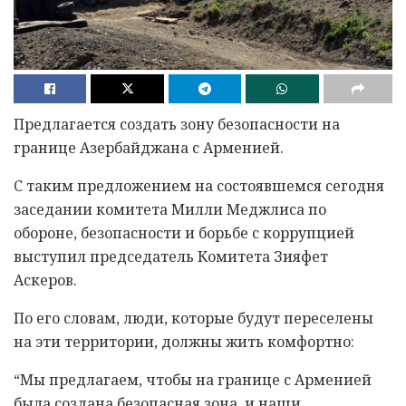
Предлагается создать зону безопасности на
границе Азербайджана с Арменией.
C таким предложением на состоявшемся сегодня
заседании комитета Милли Меджлиса по
обороне, безопасности и борьбе с коррупцией
выступил председатель Комитета Зияфет
Аскеров.
По его словам, люди, которые будут переселены
на эти территории, должны жить комфортно:
“Мы предлагаем, чтобы на границе с Арменией
была создана безопасная зона, и наши