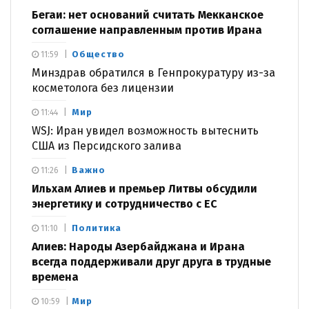
Бегаи: нет оснований считать Мекканское
соглашение направленным против Ирана
Общество
11:59
Минздрав обратился в Генпрокуратуру из-за
косметолога без лицензии
Мир
11:44
WSJ: Иран увидел возможность вытеснить
США из Персидского залива
Важно
11:26
Ильхам Алиев и премьер Литвы обсудили
энергетику и сотрудничество с ЕС
Политика
11:10
Алиев: Народы Азербайджана и Ирана
всегда поддерживали друг друга в трудные
времена
Мир
10:59