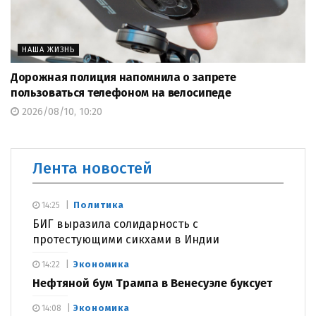
НАША ЖИЗНЬ
Дорожная полиция напомнила о запрете
пользоваться телефоном на велосипеде
2026/08/10, 10:20
Лента новостей
Политика
14:25
БИГ выразила солидарность с
протестующими сикхами в Индии
Экономика
14:22
Нефтяной бум Трампа в Венесуэле буксует
Экономика
14:08