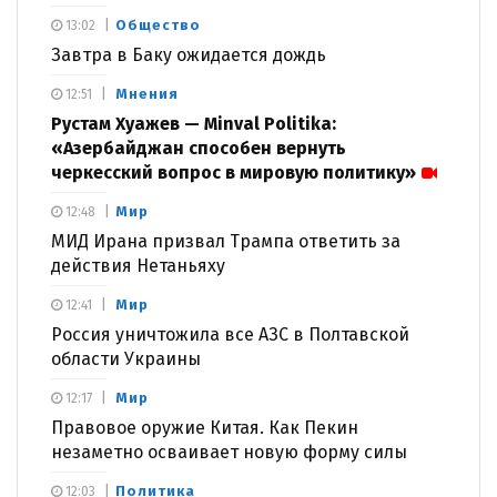
Общество
13:02
Завтра в Баку ожидается дождь
Мнения
12:51
Рустам Хуажев — Minval Politika:
«Азербайджан способен вернуть
черкесский вопрос в мировую политику»
Мир
12:48
МИД Ирана призвал Трампа ответить за
действия Нетаньяху
Мир
12:41
Россия уничтожила все АЗС в Полтавской
области Украины
Мир
12:17
Правовое оружие Китая. Как Пекин
незаметно осваивает новую форму силы
Политика
12:03