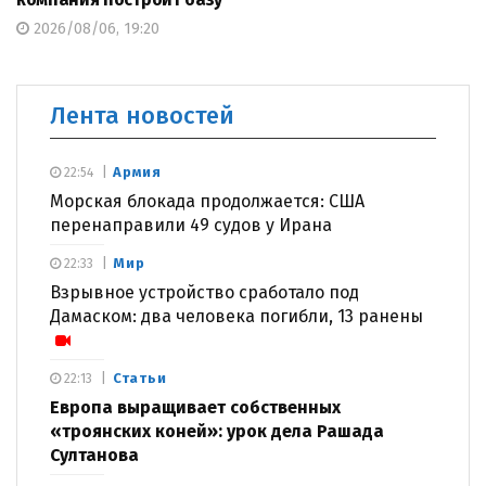
2026/08/06, 19:20
Лента новостей
Армия
22:54
Морская блокада продолжается: США
перенаправили 49 судов у Ирана
Мир
22:33
Взрывное устройство сработало под
Дамаском: два человека погибли, 13 ранены
Статьи
22:13
Европа выращивает собственных
«троянских коней»: урок дела Рашада
Султанова