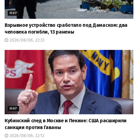
МИР
Взрывное устройство сработало под Дамаском: два
человека погибли, 13 ранены
2026/08/06, 22:33
МИР
Кубинский след в Москве и Пекине: США расширили
санкции против Гаваны
2026/08/06, 22:12