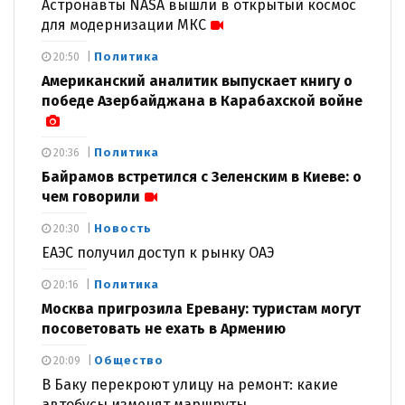
Астронавты NASA вышли в открытый космос
для модернизации МКС
Политика
20:50
Американский аналитик выпускает книгу о
победе Азербайджана в Карабахской войне
Политика
20:36
Байрамов встретился с Зеленским в Киеве: о
чем говорили
Новость
20:30
ЕАЭС получил доступ к рынку ОАЭ
Политика
20:16
Москва пригрозила Еревану: туристам могут
посоветовать не ехать в Армению
Общество
20:09
В Баку перекроют улицу на ремонт: какие
автобусы изменят маршруты