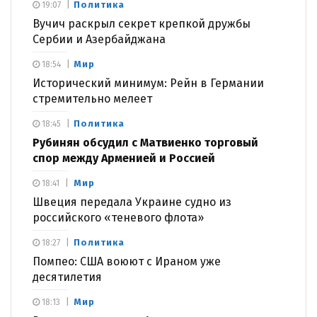
Политика
19:07
Вучич раскрыл секрет крепкой дружбы
Сербии и Азербайджана
Мир
18:54
Исторический минимум: Рейн в Германии
стремительно мелеет
Политика
18:45
Рубинян обсудил с Матвиенко торговый
спор между Арменией и Россией
Мир
18:41
Швеция передала Украине судно из
российского «теневого флота»
Политика
18:27
Помпео: США воюют с Ираном уже
десятилетия
Мир
18:13