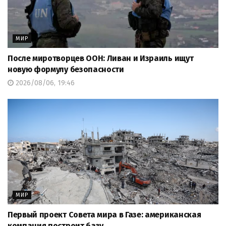
МИР
После миротворцев ООН: Ливан и Израиль ищут
новую формулу безопасности
2026/08/06, 19:46
МИР
Первый проект Совета мира в Газе: американская
компания построит базу