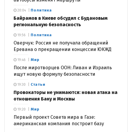
Политика
20:04
Байрамов в Киеве обсудил с Будановым
региональную безопасность
Политика
19:56
Оверчук: Россия не получала обращений
Еревана о прекращении концессии ЮКЖД
Мир
19:46
После миротворцев ООН: Ливан и Израиль
ищут новую формулу безопасности
Статьи
19:30
Провокаторы не унимаются: новая атака на
отношения Баку и Москвы
Мир
19:20
Первый проект Совета мира в Газе:
американская компания построит базу