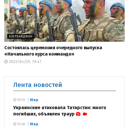
АЗЕРБАЙДЖАН
Состоялась церемония очередного выпуска
«Начального курса коммандо»
2023/04/29, 19:47
Лента новостей
Мир
10:59
Украинские атаковала Татарстан: много
погибших, объявлен траур
Мир
10:48