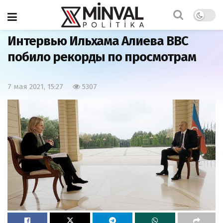
Главная
Азербайджан
Интервью Ильхама Алиева BBC
побило рекорды по просмотрам
7 мая 2021, 15:27
5307