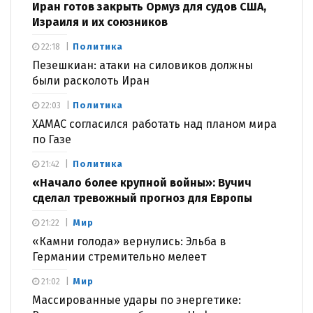
Иран готов закрыть Ормуз для судов США,
Израиля и их союзников
Политика
22:18
Пезешкиан: атаки на силовиков должны
были расколоть Иран
Политика
22:03
ХАМАС согласился работать над планом мира
по Газе
Политика
21:42
«Начало более крупной войны»: Вучич
сделал тревожный прогноз для Европы
Мир
21:22
«Камни голода» вернулись: Эльба в
Германии стремительно мелеет
Мир
21:02
Массированные удары по энергетике: