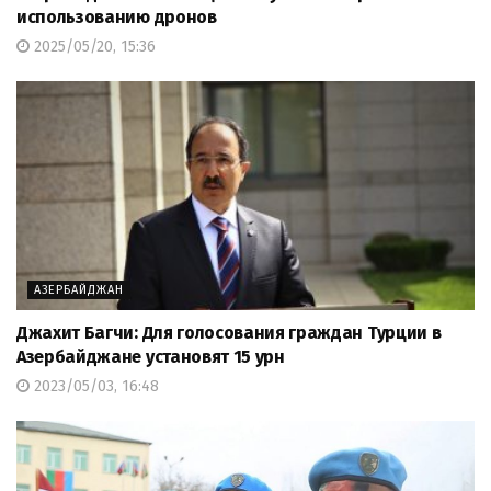
использованию дронов
2025/05/20, 15:36
АЗЕРБАЙДЖАН
Джахит Багчи: Для голосования граждан Турции в
Азербайджане установят 15 урн
2023/05/03, 16:48