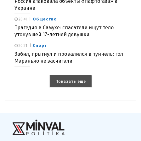
Россия атаковала объекты «Нафтогаза» в
Украине
Общество
20:41
Трагедия в Самухе: спасатели ищут тело
утонувшей 17-летней девушки
Спорт
20:21
Забил, прыгнул и провалился в туннель: гол
Мараньяо не засчитали
Показать еще