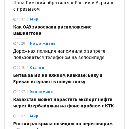
Папа Римский обратился к России и Украине
с призывом
Мир
10:32
Как ОАЭ завоевали расположение
Вашингтона
Наша жизнь
10:20
Дорожная полиция напомнила о запрете
пользоваться телефоном на велосипеде
Статьи
10:18
Битва за ИИ на Южном Кавказе: Баку и
Ереван вступают в новую гонку
Экономика
10:07
Казахстан может нарастить экспорт нефти
через Азербайджан на фоне проблем с КТК
Мир
10:02
Россия раскрыла позицию по переговорам