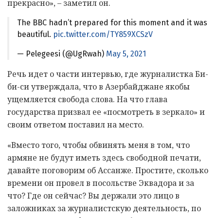
прекрасно», – заметил он.
The BBC hadn’t prepared for this moment and it was
beautiful.
pic.twitter.com/TY859XCSzV
— Pelegeesi (@UgRwah)
May 5, 2021
Речь идет о части интервью, где журналистка Би-
би-си утверждала, что в Азербайджане якобы
ущемляется свобода слова. На что глава
государства призвал ее «посмотреть в зеркало» и
своим ответом поставил на место.
«Вместо того, чтобы обвинять меня в том, что
армяне не будут иметь здесь свободной печати,
давайте поговорим об Ассанже. Простите, сколько
времени он провел в посольстве Эквадора и за
что? Где он сейчас? Вы держали это лицо в
заложниках за журналистскую деятельность, по