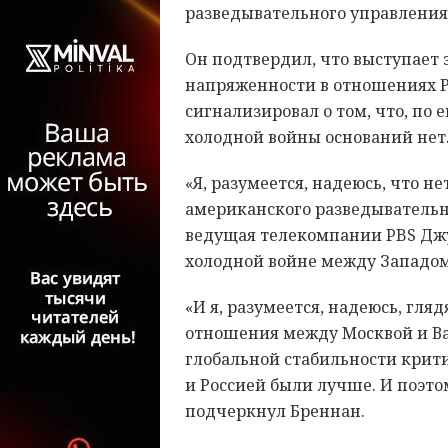
разведывательного управления
Он подтвердил, что выступает
напряженности в отношениях Р
сигнализировал о том, что, по 
холодной войны оснований нет
«Я, разумеется, надеюсь, что н
американского разведывательно
ведущая телекомпании PBS Джу
холодной войне между Западом
«И я, разумеется, надеюсь, гля
отношения между Москвой и В
глобальной стабильности крит
и Россией были лучше. И поэто
подчеркнул Бреннан.