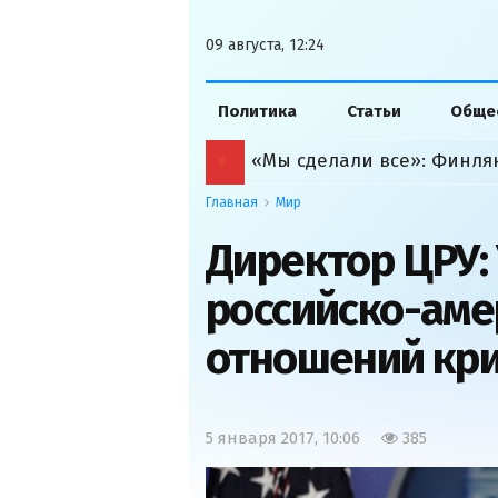
09 августа, 12:24
Политика
Статьи
Обще
Главная
Мир
Директор ЦРУ:
российско-аме
отношений кр
5 января 2017, 10:06
385