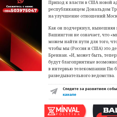
Приход к власти в США новой а
республиканцем Дональдом Тра
на улучшение отношений Москв
Как он подчеркнул, нынешняя
Вашингтон не означает, что «
можем найти пути для того, чт
чтобы мы (Россия и США) это де
Бреннан. «И, может быть, тепер
будут благоприятные возможност
в интервью телекомпании Пи-б
разведывательного ведомства.
Следите за развитием собы
канале