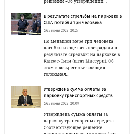
решении «Об утверждении…
В результате стрельбы на парковке в
США погибли три человека
25 июня 2023, 20:27
По меньшей мере три человека
погибли и еще пять пострадали в
результате стрельбы на парковке в
Канзас-Сити (штат Миссури). Об
этом в воскресенье сообщил
телеканал…
Утверждена сумма оплаты за
парковку транспортных средств
25 июня 2023, 20:09
Утверждена сумма оплаты за
парковку транспортных средств.
Соответствующее решение
подписал премьер-министр Али