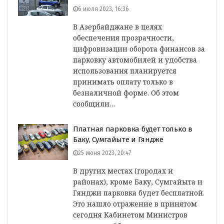
6 июля 2023, 16:36
В Азербайджане в целях
обеспечения прозрачности,
цифровизации оборота финансов за
парковку автомобилей и удобства
использования планируется
принимать оплату только в
безналичной форме. Об этом
сообщили…
Платная парковка будет только в
Баку, Сумгайыте и Гяндже
25 июня 2023, 20:47
В других местах (городах и
районах), кроме Баку, Сумгайыта и
Гянджи парковка будет бесплатной.
Это нашло отражение в принятом
сегодня Кабинетом Министров