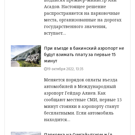
Асадов. Настоящее решение
распространяется на парковочные
места, организованные на дорогах
государственного значения,
вступает…
При въезде в бакинский аэропорт не
будут взимать плату за первые 15
минут
19 октября 2022, 13:35
Меняется порядок оплаты въезда
автомобилей в Международный
аэропорт Гейдар Алиев. Как
сообщают местные СМИ, первые 15
минут стоянки в аэропорту станут
бесплатными. Если автомобиль
находится…
Парковка на Сумгайытском ж/д