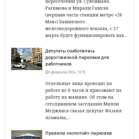
пересечении ул. Сулеймана
Рагимова и Мирали Гашгая
(верхняя часть станции метро «28
Мая») Бакинского
железнодорожного вокзала, с 27
марта будет функционировать как…
Депутаты озаботились
дороговизной парковки для
работников
1 февраля 2024, 13:15
Отдельные лица проводят на
работе по 8 часов и приезжают на
работу на машине. Об этом на
сегодняшнем заседании Милли
Меджлиса сказал депутат Фазаил
Агамалы,…
Правила «золотой» парковки