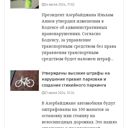
24 июля 2024, 17:02
Президент Азербайджана Ильхам
Алиев утвердил изменения в
Кодексе об административных
правонарушениях. Согласно
Кодексу, за управление
транспортным средством без права
управления транспортным
средством будет наложен штраф…
Утверждены высокие штрафы на
нарушение правил парковки и
создание стихийного паркинга
21 июня 2024, 13:34
В Азербайджане автомобили будут
оштрафованы на 100 манатов за
остановку или стоянку на
велосипедных дорожках. Это нашло