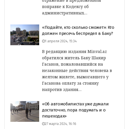
отражение в предложенной
поправке к Кодексу об
административных…
«Подайте, кто сколько сможет»: Кто
должен пресечь беспредел в Баку?
1 апреля 2024, 15:34
В редакцию издания Minval.az
обратился житель Баку Шакир
Гасанов, пожаловавшийся на
незаконные действия человека в
желтом жилете, вымогавшего у
Гасанова оплату за стоянку
напротив здания…
«Об автомобилистах уже думали
достаточно, пора подумать и о
пешеходах»
27 марта 2024, 16:16