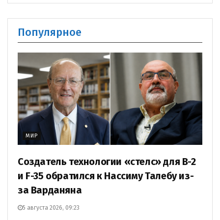
Популярное
МИР
Создатель технологии «стелс» для B-2
и F-35 обратился к Нассиму Талебу из-
за Варданяна
5 августа 2026, 09:23