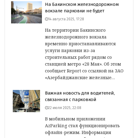
На Бакинском железнодорожном
вокзале парковки не будет
14 августа 2025, 17:28
На территории Бакинского
железнодорожного вокзала
временно приостанавливаются
услуги парковки из-за
строительных работ рядом со
станцией метро «28 Мая». Об этом
сообщает Report со ссылкой на ЗАО
«Азербайджанские железные…
Важная новость для водителей,
связанная с парковкой
22 июля 2025, 22:08
В мобильном приложении
AzParking стал функционировать
офлайн-режим. Информация