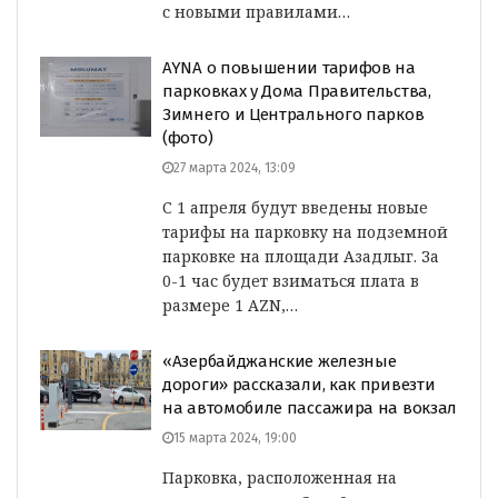
с новыми правилами…
AYNA о повышении тарифов на
парковках у Дома Правительства,
Зимнего и Центрального парков
(фото)
27 марта 2024, 13:09
С 1 апреля будут введены новые
тарифы на парковку на подземной
парковке на площади Азадлыг. За
0-1 час будет взиматься плата в
размере 1 AZN,…
«Азербайджанские железные
дороги» рассказали, как привезти
на автомобиле пассажира на вокзал
15 марта 2024, 19:00
Парковка, расположенная на