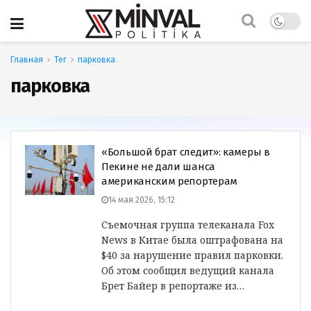
Главная
Тег
парковка
парковка
«Большой брат следит»: камеры в
Пекине не дали шанса
американским репортерам
14 мая 2026, 15:12
Съемочная группа телеканала Fox
News в Китае была оштрафована на
$40 за нарушение правил парковки.
Об этом сообщил ведущий канала
Брет Байер в репортаже из…