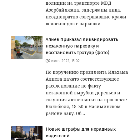
полиции на транспорте МВД
Азербайджана, задержаны лица,
неоднократно совершавшие кражи
велосипедов с парковки…
Алиев приказал ликвидировать
незаконную парковку и
восстановить тротуар (фото)
7 июня 2022, 15:02
По поручению президента Ильхама
Алиева начато соответствующее
расследование по факту
незаконной вырубки деревьев и
создания автостоянки на проспекте
Бюльбюля, 18-30 в Насиминском
районе Баку. Об…
Новые штрафы для нерадивых
водителей