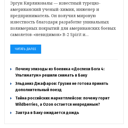
Эргун Кирликовалы — известный турецко-
американский ученый-химик, инженер и
предприниматель. Он получил мировую
известность благодаря разработке уникальных
полимерных покрытий для американских боевых
самолетов-«невидимок» B-2 Spirit и…
ЧИТАТЬ ДАЛЕЕ
Почему эпизоды из боевика «Доспехи Бога 4:
Ультиматум» решили снимать в Баку
Эльданиз Джафаров: Грузия не готова принять
дополнительный поезд
Тайна российских маркетплейсов: почему горит
Wildberries, а Ozon остается невредимым?
Завтра в Баку ожидается дождь