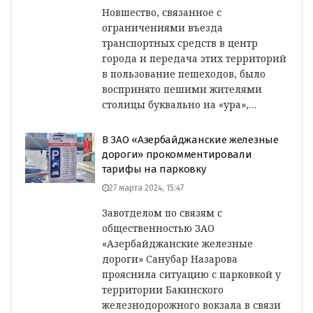
Новшество, связанное с
ограничениями въезда
транспортных средств в центр
города и передача этих территорий
в пользование пешеходов, было
воспринято пешими жителями
столицы буквально на «ура»,…
В ЗАО «Азербайджанские железные
дороги» прокомментировали
тарифы на парковку
27 марта 2024, 15:47
Завотделом по связям с
общественностью ЗАО
«Азербайджанские железные
дороги» Санубар Назарова
прояснила ситуацию с парковкой у
территории Бакинского
железнодорожного вокзала в связи