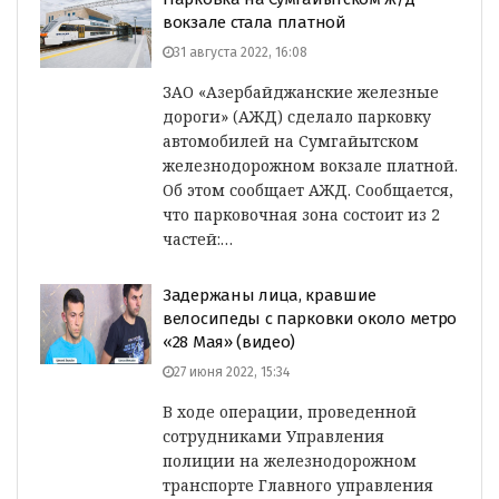
вокзале стала платной
31 августа 2022, 16:08
ЗАО «Азербайджанские железные
дороги» (АЖД) сделало парковку
автомобилей на Сумгайытском
железнодорожном вокзале платной.
Об этом сообщает АЖД. Сообщается,
что парковочная зона состоит из 2
частей:…
Задержаны лица, кравшие
велосипеды с парковки около метро
«28 Мая» (видео)
27 июня 2022, 15:34
В ходе операции, проведенной
сотрудниками Управления
полиции на железнодорожном
транспорте Главного управления