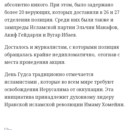
абсолютно никого. При этом, было задержано
более 20 верующих, которых доставили в 26 и 27
отделения полиции. Среди них были также и
зампреды Исламской партии Эльчин Манафов,
Акиф Гейдарли и Вугар Ибаев.
Досталось и журналистам, с которыми полиция
обращалась крайне недипломатично, отогнав с
места проведения акции.
День Гудса традиционно отмечается
исламистами , которые во всем мире требуют
освобождения Иерусалима от оккупации. Эта
инициатива принадлежит духовному лидеру
Иранской исламской революции Имаму Хомейни.