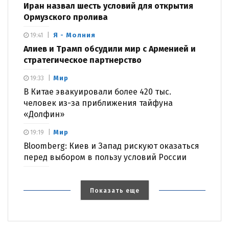
Иран назвал шесть условий для открытия
Ормузского пролива
Я - Молния
19:41
Алиев и Трамп обсудили мир с Арменией и
стратегическое партнерство
Мир
19:33
В Китае эвакуировали более 420 тыс.
человек из-за приближения тайфуна
«Долфин»
Мир
19:19
Bloomberg: Киев и Запад рискуют оказаться
перед выбором в пользу условий России
Показать еще