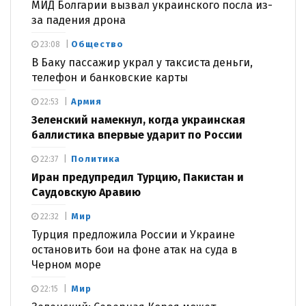
МИД Болгарии вызвал украинского посла из-
за падения дрона
Общество
23:08
В Баку пассажир украл у таксиста деньги,
телефон и банковские карты
Армия
22:53
Зеленский намекнул, когда украинская
баллистика впервые ударит по России
Политика
22:37
Иран предупредил Турцию, Пакистан и
Саудовскую Аравию
Мир
22:32
Турция предложила России и Украине
остановить бои на фоне атак на суда в
Черном море
Мир
22:15