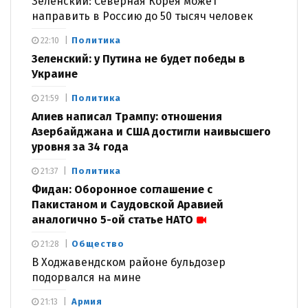
Зеленский: Северная Корея может
направить в Россию до 50 тысяч человек
Политика
22:10
Зеленский: у Путина не будет победы в
Украине
Политика
21:59
Алиев написал Трампу: отношения
Азербайджана и США достигли наивысшего
уровня за 34 года
Политика
21:37
Фидан: Оборонное соглашение с
Пакистаном и Саудовской Аравией
аналогично 5-ой статье НАТО
Общество
21:28
В Ходжавендском районе бульдозер
подорвался на мине
Армия
21:13