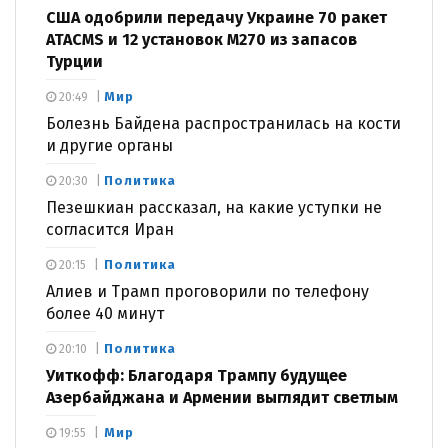
США одобрили передачу Украине 70 ракет
ATACMS и 12 установок M270 из запасов
Турции
Мир
20:49
Болезнь Байдена распространилась на кости
и другие органы
Политика
20:30
Пезешкиан рассказал, на какие уступки не
согласится Иран
Политика
20:15
Алиев и Трамп проговорили по телефону
более 40 минут
Политика
20:10
Уиткофф: Благодаря Трампу будущее
Азербайджана и Армении выглядит светлым
Мир
19:55