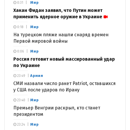
Мир
0:31
Хакан Фидан заявил, что Путин может
применить ядерное оружие в Украине
Мир
0:18
На турецком пляже нашли снаряд времен
Первой мировой войны
Мир
0:06
Россия готовит новый массированный удар
по Украине
Армия
23:49
СМИ назвали число ракет Patriot, оставшихся
у США после ударов по Ирану
Мир
23:40
Премьер Венгрии раскрыл, кто станет
президентом
Мир
23:24