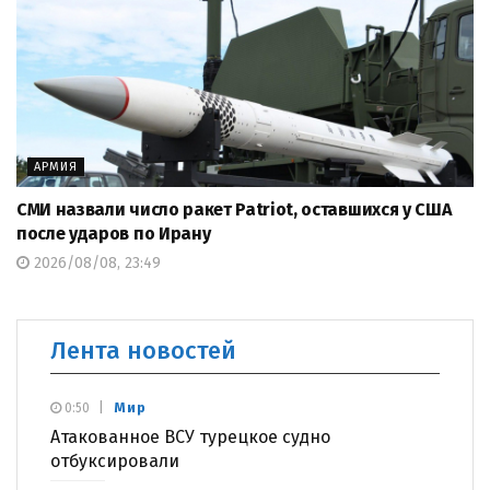
АРМИЯ
СМИ назвали число ракет Patriot, оставшихся у США
после ударов по Ирану
2026/08/08, 23:49
Лента новостей
Мир
0:50
Атакованное ВСУ турецкое судно
отбуксировали