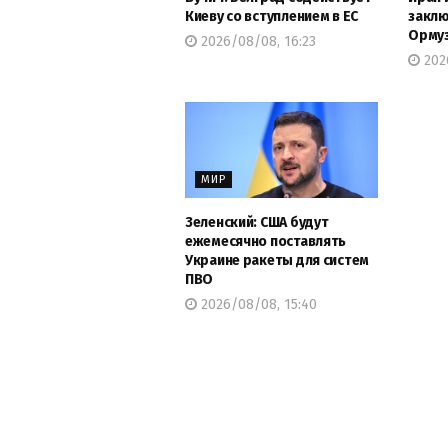
Киеву со вступлением в ЕС
заклю
Ормуз
2026/08/08, 16:23
202
МИР
Зеленский: США будут
ежемесячно поставлять
Украине ракеты для систем
ПВО
2026/08/08, 15:40