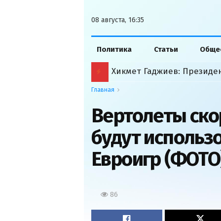
08 августа, 16:35
Политика
Статьи
Обще
Хикмет Гаджиев: Президе
Главная
Вертолеты ско
будут использ
Евроигр (ФОТО
86