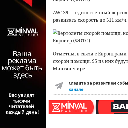
AW139 — единственный вертолё
развивать скорость до 311 км/ч
Отметим, в связи с Евроиграм
скорой помощи. 95 из них будут
Мингячевире.
Следите за развитием собы
канале