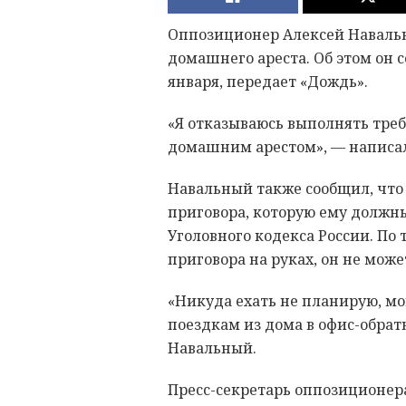
Оппозиционер Алексей Навальн
домашнего ареста. Об этом он 
января, передает «Дождь».
«Я отказываюсь выполнять тре
домашним арестом», — написал
Навальный также сообщил, что 
приговора, которую ему должны
Уголовного кодекса России. По
приговора на руках, он не мож
«Никуда ехать не планирую, м
поездкам из дома в офис-обрат
Навальный.
Пресс-секретарь оппозиционер