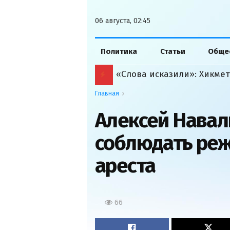
06 августа, 02:45
Политика
Статьи
Обще
Главная
Алексей Навал
соблюдать ре
ареста
66