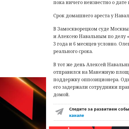
пока ничего неизвестно о дат
Срок домашнего ареста у Наваль
В Замоскворецком суде Москвы
и Алексею Навальным по делу 
3 года и 6 месяцев условно. Ол
реального срока.
В тот же день Алексей Наваль
отправился на Манежную площа
поддержку оппозиционера. Одн
его задержали сотрудники пра
домой.
Следите за развитием собы
канале