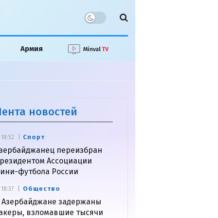
Армия
Лента новостей
Спорт
18:52
зербайджанец переизбран
резидентом Ассоциации
ини-футбола России
Общество
18:37
 Азербайджане задержаны
акеры, взломавшие тысячи