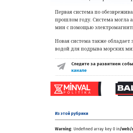
Первая система по обезврежив
прошлом году. Система могла 
мин с помощью электромагнит
Новая система также обладает 
водой для подрыва морских ми
Следите за развитием собы
канале
Из этой
рубрики
Warning
: Undefined array key 0 in
/web/m