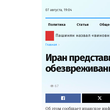
07 августа, 19:04
Политика
Статьи
Обще
Пашинян назвал «виновн
Главная
Иран представ
обезвреживан
67
Об этом сообщает иранское ин