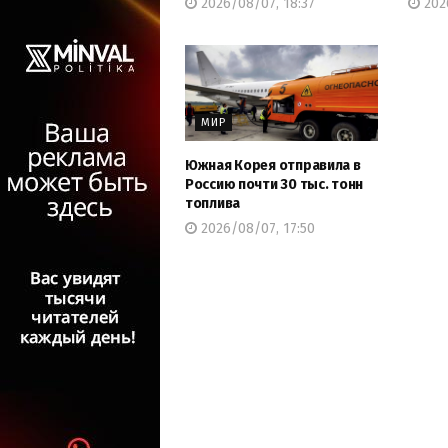
2026/08/07, 18:37
2026
МИР
Южная Корея отправила в
Россию почти 30 тыс. тонн
топлива
2026/08/07, 17:50