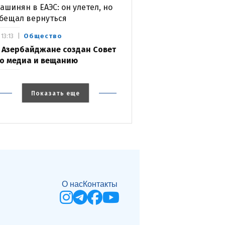
ашинян в ЕАЭС: он улетел, но
бещал вернуться
Общество
13:13
 Азербайджане создан Совет
о медиа и вещанию
Показать еще
О нас
Контакты