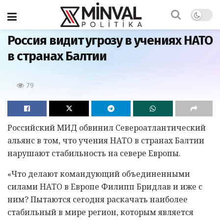
Главная
Россия видит угрозу в учениях НАТО
в странах Балтии
79
Российский МИД обвинил Североатлантический
альянс в том, что учения НАТО в странах Балтии
нарушают стабильность на севере Европы.
«Что делают командующий объединенными
силами НАТО в Европе Филипп Бридлав и иже с
ним? Пытаются сегодня раскачать наиболее
стабильный в мире регион, которым является