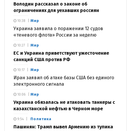
Володин рассказал о законе об
ограничениях для уехавших россиян
Мир
10:38
Украина заявила о поражении 12 судов
«теневого флота» России за неделю
Мир
10:27
ЕС и Украина приветствуют ужесточение
санкций США против РФ
Мир
10:17
Иран заявил об атаке базы США без единого
электронного сигнала
Мир
10:06
Украина обязалась не атаковать танкеры с
казахстанской нефтью в Черном море
Политика
9:54
Пашинян: Трамп вывел Армению из тупика