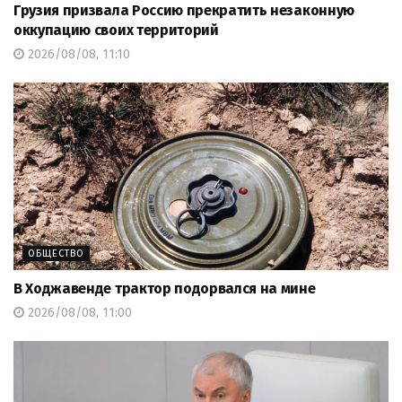
Грузия призвала Россию прекратить незаконную
оккупацию своих территорий
2026/08/08, 11:10
ОБЩЕСТВО
В Ходжавенде трактор подорвался на мине
2026/08/08, 11:00