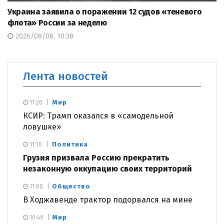
Украина заявила о поражении 12 судов «теневого
флота» России за неделю
2026/08/08, 10:38
Лента новостей
Мир
11:20
КСИР: Трамп оказался в «самодельной
ловушке»
Политика
11:10
Грузия призвала Россию прекратить
незаконную оккупацию своих территорий
Общество
11:00
В Ходжавенде трактор подорвался на мине
Мир
10:49