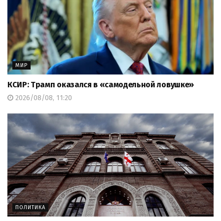
МИР
КСИР: Трамп оказался в «самодельной ловушке»
2026/08/08, 11:20
ПОЛИТИКА