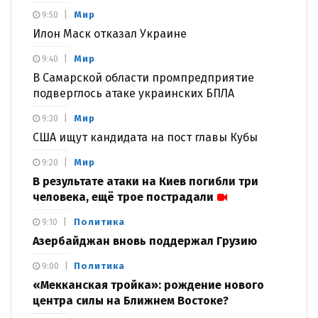
Мир
9:50
Илон Маск отказал Украине
Мир
9:40
В Самарской области промпредприятие
подверглось атаке украинских БПЛА
Мир
9:30
США ищут кандидата на пост главы Кубы
Мир
9:20
В результате атаки на Киев погибли три
человека, ещё трое пострадали
Политика
9:10
Азербайджан вновь поддержал Грузию
Политика
9:00
«Мекканская тройка»: рождение нового
центра силы на Ближнем Востоке?