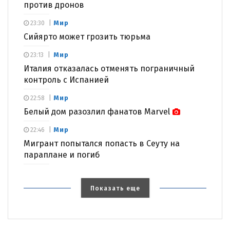
против дронов
Мир
23:30
Сийярто может грозить тюрьма
Мир
23:13
Италия отказалась отменять пограничный
контроль с Испанией
Мир
22:58
Белый дом разозлил фанатов Marvel
Мир
22:46
Мигрант попытался попасть в Сеуту на
параплане и погиб
Показать еще