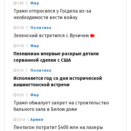
Мир
1:00
Трамп отпросился у Госдепа из-за
необходимости вести войну
Политика
0:38
Зеленский встретился с Вучичем
Мир
0:29
Пезешкиан впервые раскрыл детали
сорванной сделки с США
Политика
0:14
Исполняется год со дня исторической
вашингтонской встречи
Мир
0:02
Трамп обжалует запрет на строительство
бального зала в Белом доме
Армия
23:43
Пентагон потратит $400 млн на лазеры