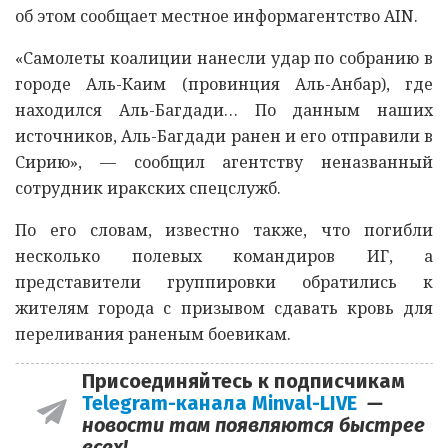
об этом сообщает местное информагентство AIN.
«Самолеты коалиции нанесли удар по собранию в
городе Аль-Каим (провинция Аль-Анбар), где
находился Аль-Багдади… По данным наших
источников, Аль-Багдади ранен и его отправили в
Сирию», — сообщил агентству неназванный
сотрудник иракских спецслужб.
По его словам, известно также, что погибли
несколько полевых командиров ИГ, а
представители группировки обратились к
жителям города с призывом сдавать кровь для
переливания раненым боевикам.
Присоединяйтесь к подписчикам
Telegram-канала Minval-LIVE
—
новости там появляются быстрее
всех!