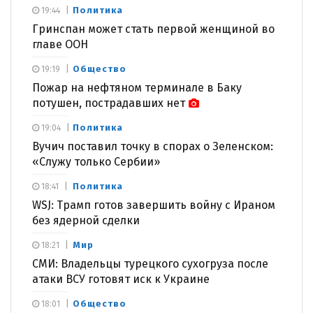
Политика
19:44
Гринспан может стать первой женщиной во
главе ООН
Общество
19:19
Пожар на нефтяном терминале в Баку
потушен, пострадавших нет
Политика
19:04
Вучич поставил точку в спорах о Зеленском:
«Служу только Сербии»
Политика
18:41
WSJ: Трамп готов завершить войну с Ираном
без ядерной сделки
Мир
18:21
СМИ: Владельцы турецкого сухогруза после
атаки ВСУ готовят иск к Украине
Общество
18:01