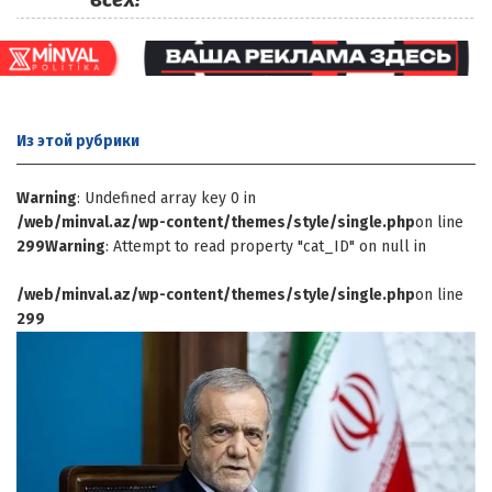
Из этой
рубрики
Warning
: Undefined array key 0 in
/web/minval.az/wp-content/themes/style/single.php
on line
299
Warning
: Attempt to read property "cat_ID" on null in
/web/minval.az/wp-content/themes/style/single.php
on line
299