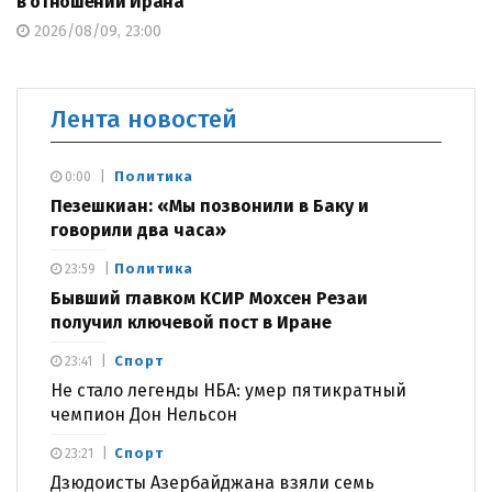
в отношении Ирана
2026/08/09, 23:00
Лента новостей
Политика
0:00
Пезешкиан: «Мы позвонили в Баку и
говорили два часа»
Политика
23:59
Бывший главком КСИР Мохсен Резаи
получил ключевой пост в Иране
Спорт
23:41
Не стало легенды НБА: умер пятикратный
чемпион Дон Нельсон
Спорт
23:21
Дзюдоисты Азербайджана взяли семь