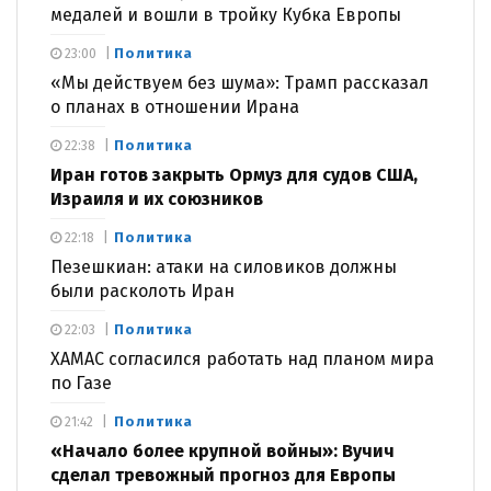
медалей и вошли в тройку Кубка Европы
Политика
23:00
«Мы действуем без шума»: Трамп рассказал
о планах в отношении Ирана
Политика
22:38
Иран готов закрыть Ормуз для судов США,
Израиля и их союзников
Политика
22:18
Пезешкиан: атаки на силовиков должны
были расколоть Иран
Политика
22:03
ХАМАС согласился работать над планом мира
по Газе
Политика
21:42
«Начало более крупной войны»: Вучич
сделал тревожный прогноз для Европы