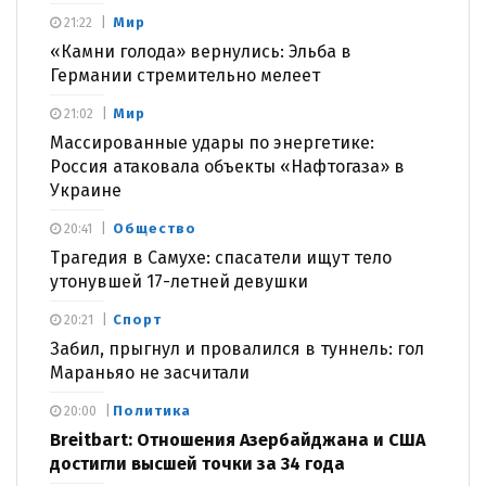
Мир
21:22
«Камни голода» вернулись: Эльба в
Германии стремительно мелеет
Мир
21:02
Массированные удары по энергетике:
Россия атаковала объекты «Нафтогаза» в
Украине
Общество
20:41
Трагедия в Самухе: спасатели ищут тело
утонувшей 17-летней девушки
Спорт
20:21
Забил, прыгнул и провалился в туннель: гол
Мараньяо не засчитали
Политика
20:00
Breitbart: Отношения Азербайджана и США
достигли высшей точки за 34 года