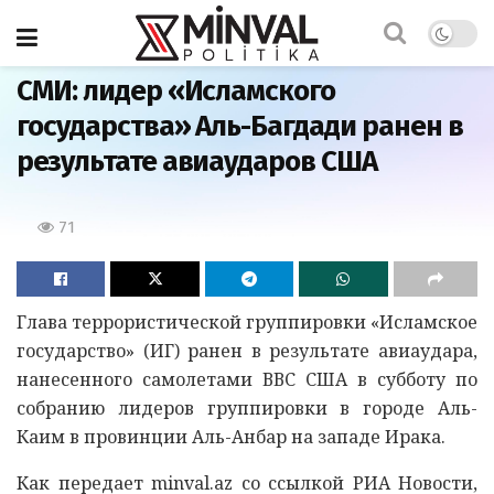
Главная
СМИ: лидер «Исламского
государства» Аль-Багдади ранен в
результате авиаударов США
71
Глава террористической группировки «Исламское
государство» (ИГ) ранен в результате авиаудара,
нанесенного самолетами ВВС США в субботу по
собранию лидеров группировки в городе Аль-
Каим в провинции Аль-Анбар на западе Ирака.
Как передает minval.az со ссылкой РИА Новости,