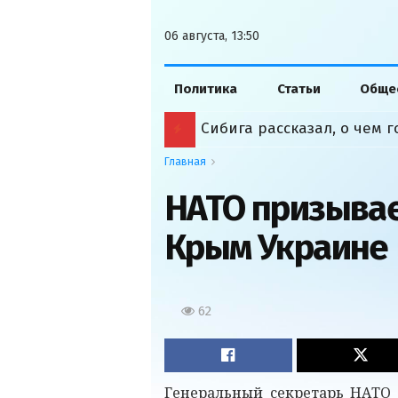
06 августа, 13:50
Политика
Статьи
Обще
Сибига рассказал, о чем
Главная
НАТО призывае
Крым Украине
62
Генеральный секретарь НАТО 