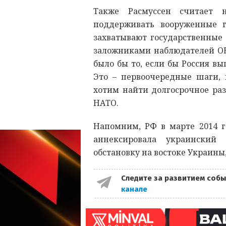
Также Расмуссен считает н
поддерживать вооруженные г
захватывают государственные 
заложниками наблюдателей ОБ
было бы то, если бы Россия в
Это – первоочередные шаги, 
хотим найти долгосрочное ра
НАТО.
Напомним, РФ в марте 2014 г
аннексировала украинский
обстановку на востоке Украины
Следите за развитием собы
канале