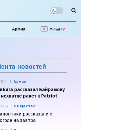
Армия
Лента новостей
Армия
13:41
ибига рассказал Байрамову
 нехватке ракет к Patriot
Общество
13:34
иноптики рассказали о
огоде на завтра