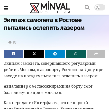
Главная
Экипаж самолета в Ростове
пытались ослепить лазером
83
Экипаж самолета, совершавшего регулярный
рейс из Москвы, в аэропорту Ростова-на-Дону при
заходе на посадку пытались ослепить лазером.
Авиалайнер с 64 пассажирами на борту смог
благополучно приземлиться.
Как передает «Интерфакс», это не первый
подобный случай в Ростове. Хулиганов ищут.