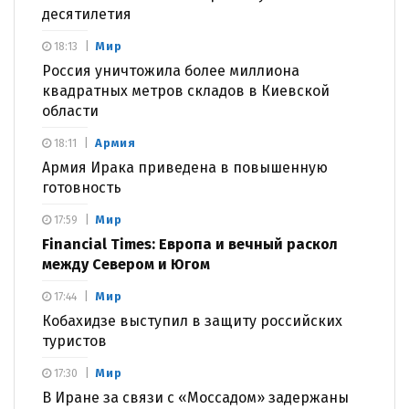
десятилетия
Мир
18:13
Россия уничтожила более миллиона
квадратных метров складов в Киевской
области
Армия
18:11
Армия Ирака приведена в повышенную
готовность
Мир
17:59
Financial Times: Европа и вечный раскол
между Севером и Югом
Мир
17:44
Кобахидзе выступил в защиту российских
туристов
Мир
17:30
В Иране за связи с «Моссадом» задержаны