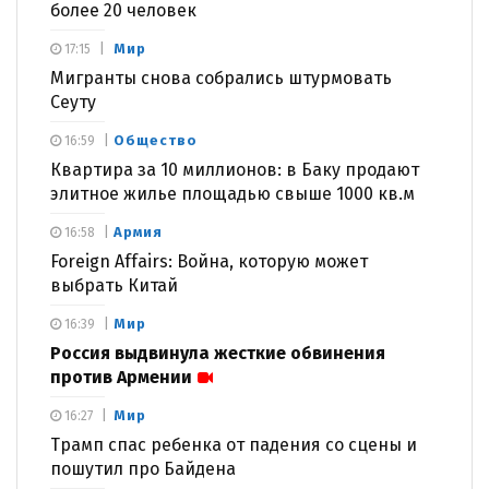
более 20 человек
Мир
17:15
Мигранты снова собрались штурмовать
Сеуту
Общество
16:59
Квартира за 10 миллионов: в Баку продают
элитное жилье площадью свыше 1000 кв.м
Армия
16:58
Foreign Affairs: Война, которую может
выбрать Китай
Мир
16:39
Россия выдвинула жесткие обвинения
против Армении
Мир
16:27
Трамп спас ребенка от падения со сцены и
пошутил про Байдена