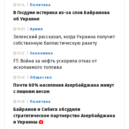
Политика
16:14
В Госдуме истерика из-за слов Байрамова
об Украине
Армия
16:03
Зеленский рассказал, когда Украина получит
собственную баллистическую ракету
Экономика
15:52
FT: Война за нефть ускорила отказ от
ископаемого топлива
Общество
15:40
Почти 60% населения Азербайджана живут
с лишним весом
Политика
15:38
Байрамов и Сибига обсудили
стратегическое партнерство Азербайджана
и Украины