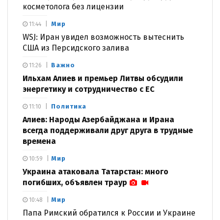
косметолога без лицензии
Мир
11:44
WSJ: Иран увидел возможность вытеснить
США из Персидского залива
Важно
11:26
Ильхам Алиев и премьер Литвы обсудили
энергетику и сотрудничество с ЕС
Политика
11:10
Алиев: Народы Азербайджана и Ирана
всегда поддерживали друг друга в трудные
времена
Мир
10:59
Украина атаковала Татарстан: много
погибших, объявлен траур
Мир
10:48
Папа Римский обратился к России и Украине