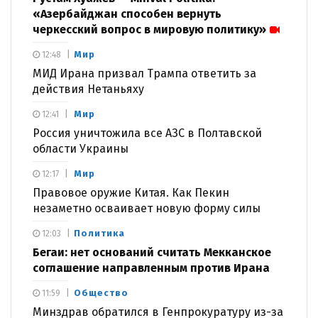
«Азербайджан способен вернуть
черкесский вопрос в мировую политику»
Мир
12:48
МИД Ирана призвал Трампа ответить за
действия Нетаньяху
Мир
12:41
Россия уничтожила все АЗС в Полтавской
области Украины
Мир
12:17
Правовое оружие Китая. Как Пекин
незаметно осваивает новую форму силы
Политика
12:03
Бегаи: нет оснований считать Мекканское
соглашение направленным против Ирана
Общество
11:59
Минздрав обратился в Генпрокуратуру из-за