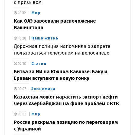
с призывом
Мир
10:32
Как ОАЭ завоевали расположение
Вашингтона
Наша жизнь
10:20
Дорожная полиция напомнила о запрете
пользоваться телефоном на велосипеде
Статьи
10:18
Битва за ИИ на Южном Кавказе: Баку и
Ереван вступают в новую гонку
Экономика
10:07
Казахстан может нарастить экспорт нефти
через Азербайджан на фоне проблем с КТК
Мир
10:02
Россия раскрыла позицию по переговорам
с Украиной