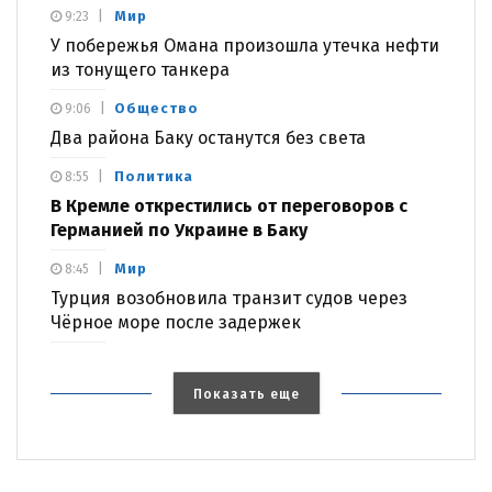
Мир
9:23
У побережья Омана произошла утечка нефти
из тонущего танкера
Общество
9:06
Два района Баку останутся без света
Политика
8:55
В Кремле открестились от переговоров с
Германией по Украине в Баку
Мир
8:45
Турция возобновила транзит судов через
Чёрное море после задержек
Показать еще