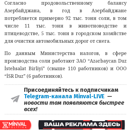
Согласно продовольственному балансу
Азербайджана, в год в Азербайджане
потребляется примерно 92 тыс. тонн соли, в том
числе 11 тыс. тонн в животноводстве и
птицеводстве, 5 тыс. тонн в городском хозяйстве
для очистки автомобильных дорог от снега.
По данным Министерства налогов, в сфере
производства соли работают ЗАО “Azərbaycan Duz
İstehsalat Birliyi” (свыше 110 работников) и ООО
“İSR Duz” (6 работников).
Присоединяйтесь к подписчикам
Telegram-канала Minval-LIVE
—
новости там появляются быстрее
всех!