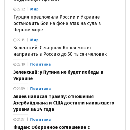
Мир
22:32
Турция предложила России и Украине
остановить бои на фоне атак на суда в
Черном море
Мир
22:15
Зеленский: Северная Корея может
направить в Россию до 50 тысяч человек
Политика
22:10
Зеленский: у Путина не будет победы в
Украине
Политика
21:59
Алиев написал Трампу: отношения
Азербайджана и США достигли наивысшего
уровня за 34 года
Политика
21:37
Фидан: Оборонное соглашение с