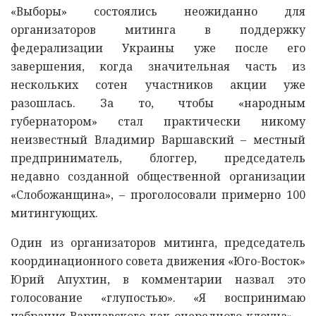
«Выборы» состоялись неожиданно для
организаторов митинга в поддержку
федерализации Украины уже после его
завершения, когда значительная часть из
нескольких сотен участников акции уже
разошлась. За то, чтобы «народным
губернатором» стал практически никому
неизвестный Владимир Варшавский – местный
предприниматель, блоггер, председатель
недавно созданной общественной организации
«Слобожанщина», – проголосовали примерно 100
митингующих.
Один из организаторов митинга, председатель
координационного совета движения «Юго-Восток»
Юрий Апухтин, в комментарии назвал это
голосование «глупостью». «Я воспринимаю
избрания Варшавского как очередного клоуна», –