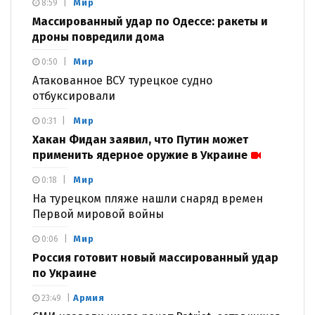
Мир
8:59
Массированный удар по Одессе: ракеты и
дроны повредили дома
Мир
0:50
Атакованное ВСУ турецкое судно
отбуксировали
Мир
0:31
Хакан Фидан заявил, что Путин может
применить ядерное оружие в Украине
Мир
0:18
На турецком пляже нашли снаряд времен
Первой мировой войны
Мир
0:06
Россия готовит новый массированный удар
по Украине
Армия
23:49