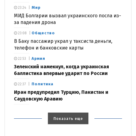
Мир
23:24
МИД Болгарии вызвал украинского посла из-
за падения дрона
Общество
23:08
В Баку пассажир украл у таксиста деньги,
телефон и банковские карты
Армия
22:53
Зеленский намекнул, когда украинская
баллистика впервые ударит по России
Политика
22:37
Иран предупредил Турцию, Пакистан и
Саудовскую Аравию
Показать еще