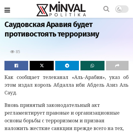
Главная
Саудовская Аравия будет
противостоять терроризму
85
Как сообщает телеканал «Аль-Арабия», указ об
этом издал король Абдалла ибн Абдель Азиз Аль
Сауд.
Вновь принятый законодательный акт
регламентирует правовые и организационные
основы борьбы с терроризмом и призван
наложить жесткие санкции прежде всего на тех,