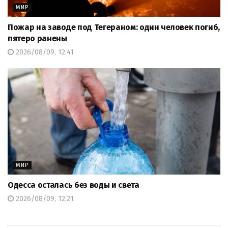
МИР
Пожар на заводе под Тегераном: один человек погиб,
пятеро ранены
2026/08/09, 12:41
МИР
Одесса осталась без воды и света
2026/08/09, 12:21