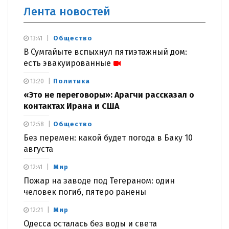
Лента новостей
Общество
13:41
В Сумгайыте вспыхнул пятиэтажный дом:
есть эвакуированные
Политика
13:20
«Это не переговоры»: Арагчи рассказал о
контактах Ирана и США
Общество
12:58
Без перемен: какой будет погода в Баку 10
августа
Мир
12:41
Пожар на заводе под Тегераном: один
человек погиб, пятеро ранены
Мир
12:21
Одесса осталась без воды и света