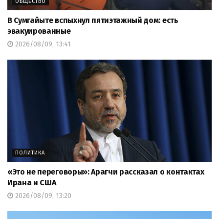
ОБЩЕСТВО
В Сумгайыте вспыхнул пятиэтажный дом: есть
эвакуированные
2026/08/09, 13:41
ПОЛИТИКА
«Это не переговоры»: Арагчи рассказал о контактах
Ирана и США
2026/08/09, 13:20