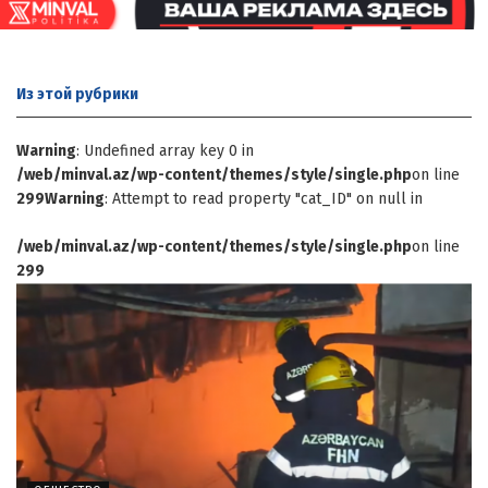
Из этой
рубрики
Warning
: Undefined array key 0 in
/web/minval.az/wp-content/themes/style/single.php
on line
299
Warning
: Attempt to read property "cat_ID" on null in
/web/minval.az/wp-content/themes/style/single.php
on line
299