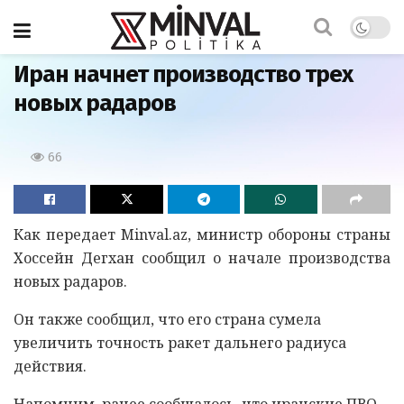
Главная
Иран начнет производство трех
новых радаров
66
Как передает Minval.az, министр обороны страны
Хоссейн Дегхан сообщил о начале производства
новых радаров.
Он также сообщил, что его страна сумела
увеличить точность ракет дальнего радиуса
действия.
Напомним, ранее сообщалось, что иранские ПВО