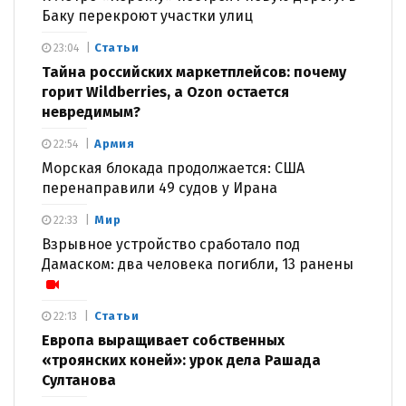
Баку перекроют участки улиц
Статьи
23:04
Тайна российских маркетплейсов: почему
горит Wildberries, а Ozon остается
невредимым?
Армия
22:54
Морская блокада продолжается: США
перенаправили 49 судов у Ирана
Мир
22:33
Взрывное устройство сработало под
Дамаском: два человека погибли, 13 ранены
Статьи
22:13
Европа выращивает собственных
«троянских коней»: урок дела Рашада
Султанова