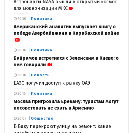
Астронавты NASA вышли в открытый космос
для модернизации МКС
Политика
20:50
Американский аналитик выпускает книгу о
победе Азербайджана в Карабахской войне
Политика
20:36
Байрамов встретился с Зеленским в Киеве: о
чем говорили
Новость
20:30
ЕАЭС получил доступ к рынку ОАЭ
Политика
20:16
Москва пригрозила Еревану: туристам могут
посоветовать не ехать в Армению
Общество
20:09
В Баку перекроют улицу на ремонт: какие
автобусы изменят маршруты