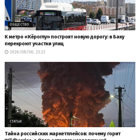
ОБЩЕСТВО
К метро «Кёроглу» построят новую дорогу: в Баку
перекроют участки улиц
2026/08/06, 23:23
СТАТЬИ
Тайна российских маркетплейсов: почему горит