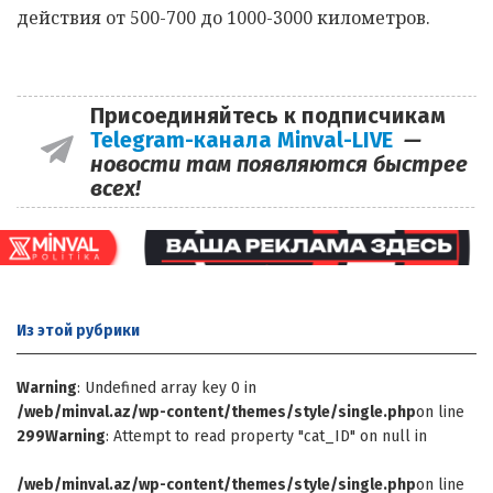
действия от 500-700 до 1000-3000 километров.
Присоединяйтесь к подписчикам
Telegram-канала Minval-LIVE
—
новости там появляются быстрее
всех!
Из этой
рубрики
Warning
: Undefined array key 0 in
/web/minval.az/wp-content/themes/style/single.php
on line
299
Warning
: Attempt to read property "cat_ID" on null in
/web/minval.az/wp-content/themes/style/single.php
on line