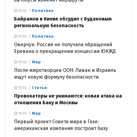
Политика
20:04
Байрамов в Киеве обсудил с Будановым
региональную безопасность
Политика
19:56
Оверчук: Россия не получала обращений
Еревана о прекращении концессии ЮКЖД
Мир
19:46
После миротворцев ООН: Ливан и Израиль
ищут новую формулу безопасности
Статьи
19:30
Провокаторы не унимаются: новая атака на
отношения Баку и Москвы
Мир
19:20
Первый проект Совета мира в Газе:
американская компания построит базу