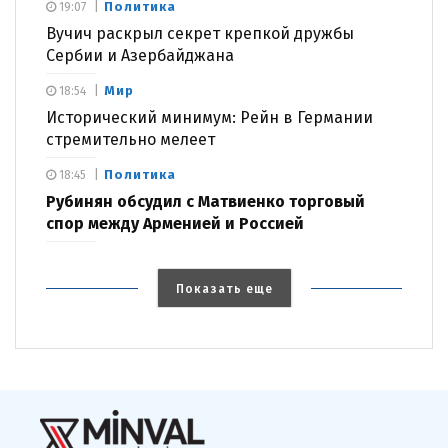
Политика
19:07
Вучич раскрыл секрет крепкой дружбы
Сербии и Азербайджана
Мир
18:54
Исторический минимум: Рейн в Германии
стремительно мелеет
Политика
18:45
Рубинян обсудил с Матвиенко торговый
спор между Арменией и Россией
Показать еще