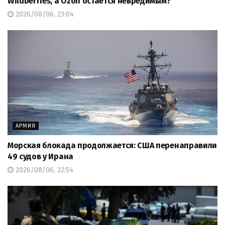
Wildberries, а Ozon остается невредимым?
2026/08/06, 23:04
АРМИЯ
Морская блокада продолжается: США перенаправили
49 судов у Ирана
2026/08/06, 22:54