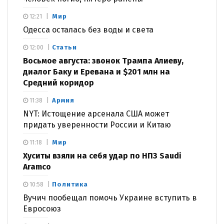
Мир
12:21
Одесса осталась без воды и света
Статьи
12:00
Восьмое августа: звонок Трампа Алиеву,
диалог Баку и Еревана и $201 млн на
Средний коридор
Армия
11:38
NYT: Истощение арсенала США может
придать уверенности России и Китаю
Мир
11:18
Хуситы взяли на себя удар по НПЗ Saudi
Aramco
Политика
10:58
Вучич пообещал помочь Украине вступить в
Евросоюз