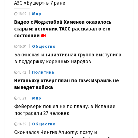
АЭС «Бушер» в Иране
Мир
16:19
Видео с Моджтабой Хаменеи оказалось
старым: источник ТАСС рассказал о его
состоянии
Общество
16:01
Бакинская инициативная группа выступила
в поддержку коренных народов
Политика
15:42
Нетаньяху отверг план по Газе: Израиль не
выведет войска
Мир
15:21
Фейерверк пошел не по плану: в Испании
пострадали 27 человек
Общество
14:59
Скончался Чингиз Алиоглу: поэту и