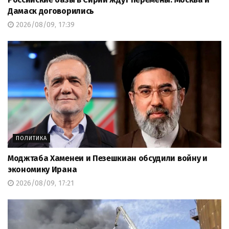
Дамаск договорились
2026/08/09, 17:39
ПОЛИТИКА
Моджтаба Хаменеи и Пезешкиан обсудили войну и
экономику Ирана
2026/08/09, 17:21