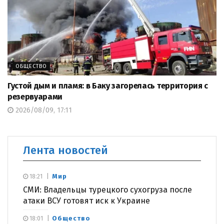
ОБЩЕСТВО
Густой дым и пламя: в Баку загорелась территория с
резервуарами
2026/08/09, 17:11
Лента новостей
Мир
18:21
СМИ: Владельцы турецкого сухогруза после
атаки ВСУ готовят иск к Украине
Общество
18:01