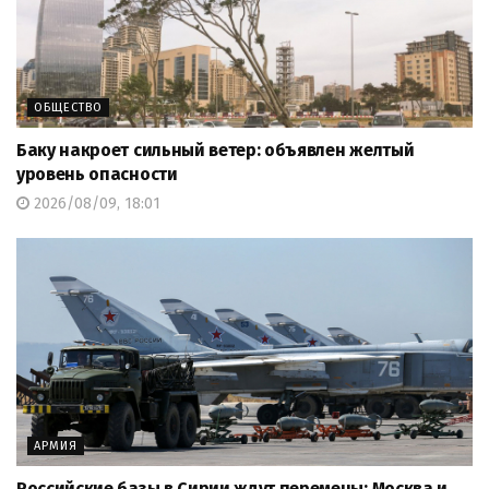
ОБЩЕСТВО
Баку накроет сильный ветер: объявлен желтый
уровень опасности
2026/08/09, 18:01
АРМИЯ
Российские базы в Сирии ждут перемены: Москва и