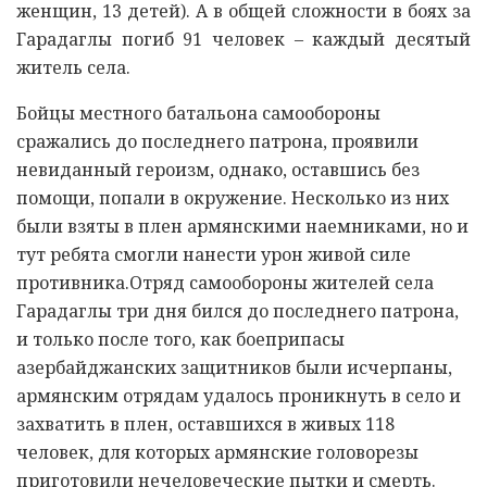
женщин, 13 детей). А в общей сложности в боях за
Гарадаглы погиб 91 человек – каждый десятый
житель села.
Бойцы местного батальона самообороны
сражались до последнего патрона, проявили
невиданный героизм, однако, оставшись без
помощи, попали в окружение. Несколько из них
были взяты в плен армянскими наемниками, но и
тут ребята смогли нанести урон живой силе
противника.Отряд самообороны жителей села
Гарадаглы три дня бился до последнего патрона,
и только после того, как боеприпасы
азербайджанских защитников были исчерпаны,
армянским отрядам удалось проникнуть в село и
захватить в плен, оставшихся в живых 118
человек, для которых армянские головорезы
приготовили нечеловеческие пытки и смерть.