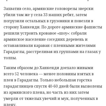
Захватив село, армянские головорезы зверски
убили там же у села 33 наших ребят, затем
погрузили остальных в грузовики и повезли в
сторону Ханкенди. По дороге армянские фашисты
решили устроить кровавое «шоу»: собрали
армянское население соседних деревень и
останавливали караван с пленными жителями
Гарадаглы, расстреливая их группами на глазах у
толпы.
Таким образом до Ханкенди доехало живыми
всего 52 человека — менее половины взятых в
плен в Гарадаглы. Только небольшая горстка
гарадаглинцев спустя 40-60 дней были вызволены
из армянского плена, но часть из них затем
умерли от тяжелых увечий и мук, полученных в
плену.