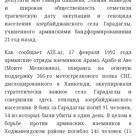
и широкая общественность отметили
трагическую дату оккупации и геноцида
населения азербайджанского села Гарадаглы,
учиненного армянскими бандформированиями
21 год назад.
Как сообщает AZE.az, 17 февраля 1992 года
армянские отряды наемников Арамо, Арабо и Аво
(Монте Мелконяна), опираясь на огневую
поддержку 366-го мотострелкового полка СНГ,
дислоцированного в Ханкенди, оккупировали
стратегически важное село Гарадаглы и
совершили здесь геноцид азербайджанского
населения. В боях за Гарадаглы погиб 91 человек,
54 из которых были убиты в один день. В целом в
борьбе против армянских наемников в
Ходжавендском районе погибло 145 человек (15