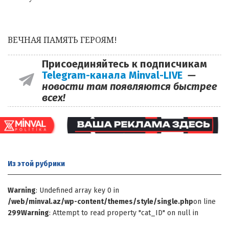
ВЕЧНАЯ ПАМЯТЬ ГЕРОЯМ!
Присоединяйтесь к подписчикам
Telegram-канала Minval-LIVE
—
новости там появляются быстрее
всех!
Из этой
рубрики
Warning
: Undefined array key 0 in
/web/minval.az/wp-content/themes/style/single.php
on line
299
Warning
: Attempt to read property "cat_ID" on null in