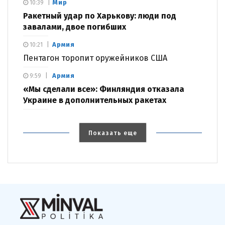
Мир
10:39
Ракетный удар по Харькову: люди под
завалами, двое погибших
Армия
10:21
Пентагон торопит оружейников США
Армия
9:59
«Мы сделали все»: Финляндия отказала
Украине в дополнительных ракетах
Показать еще