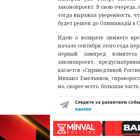
законопроект. В свою очередь,
тогда выражал уверенность, чт
будет решен до Олимпиады в С
Идею о возврате зимнего вр
начале сентября этого года п
первый зампред комитета
законопроект, предусматрив
касается «Справедливой Росси
Михаил Емельянов, справоросс
но, скорее всего, большая част
Следите за развитием собы
канале