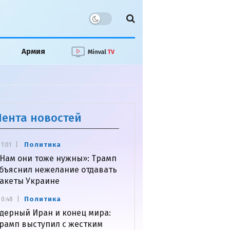
Армия
Лента новостей
Политика
1:01
Нам они тоже нужны»: Трамп
бъяснил нежелание отдавать
акеты Украине
Политика
0:48
дерный Иран и конец мира:
рамп выступил с жестким