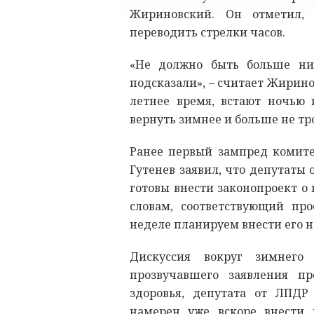
Жириновский. Он отметил, 
переводить стрелки часов.
«Не должно быть больше ни
подсказали», – считает Жиринов
летнее время, встают ночью 
вернуть зимнее и больше не тро
Ранее первый зампред комит
Гутенев заявил, что депутаты
готовы внести законопроект о 
словам, соответствующий про
неделе планируем внести его н
Дискуссия вокруг зимнего 
прозвучавшего заявления п
здоровья, депутата от ЛПДР
намерен уже вскоре внести 