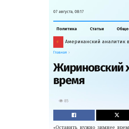
07 августа, 08:17
Политика
Статьи
Обще
Главная
Жириновский х
время
85
«Оставить нужно зимнее врем